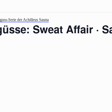
guss-Serie der Achilleus Sauna
sse: Sweat Affair · Sa