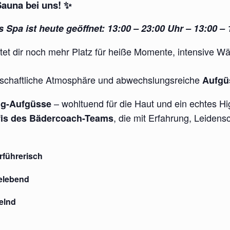
Sauna bei uns!
✨
 Spa ist heute geöffnet: 13:00 – 23:00 Uhr – 13:00 – 
tet dir noch mehr Platz für heiße Momente, intensive W
enschaftliche Atmosphäre und abwechslungsreiche
Aufgüs
– wohltuend für die Haut und ein echtes Hig
ng-Aufgüsse
, die mit Erfahrung, Leidens
fis des Bädercoach-Teams
rführerisch
belebend
kelnd