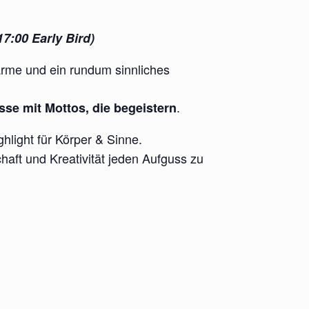
17:00 Early Bird)
ärme und ein rundum sinnliches
.
se mit Mottos, die begeistern
hlight für Körper & Sinne.
chaft und Kreativität jeden Aufguss zu