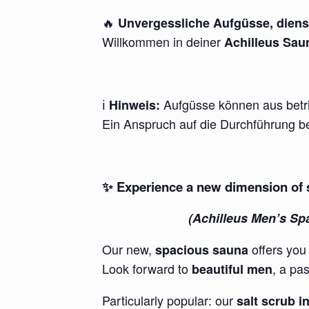
🔥
Unvergessliche Aufgüsse, dienst
Willkommen in deiner
Achilleus Sau
ℹ️
Aufgüsse können aus betri
Hinweis:
Ein Anspruch auf die Durchführung be
✨ Experience a new dimension of 
(Achilleus Men’s Spa
Our new,
offers you
spacious sauna
Look forward to
, a pa
beautiful men
Particularly popular: our
salt scrub i