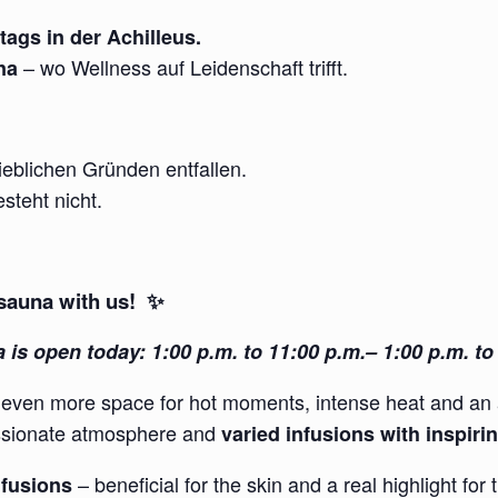
ags in der Achilleus.
– wo Wellness auf Leidenschaft trifft.
na
eblichen Gründen entfallen.
steht nicht.
sauna with us! ✨
 is open today: 1:00 p.m. to 11:00 p.m.– 1:00 p.m. to 
 even more space for hot moments, intense heat and an 
ssionate atmosphere and
varied infusions with inspir
– beneficial for the skin and a real highlight fo
nfusions