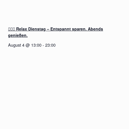
🧖‍♂️✨ Relax Dienstag – Entspannt sparen. Abends
genießen.
August 4 @ 13:00
-
23:00