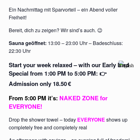
Ein Nachmittag mit Sparvorteil – ein Abend voller
Freiheit!
Bereit, dich zu zeigen? Wir sind’s auch. 😉
Sauna geöffnet:
13:00 – 23:00 Uhr – Badeschluss:
22:30 Uhr
Start your week relaxed – with our Early Bird
Special from 1:00 PM to 5:00 PM: 👉
Admission only 18.50
€
From 5:00 PM it’s:
NAKED ZONE for
EVERYONE
!
Drop the shower towel – today
EVERYONE
shows up
completely free and completely real