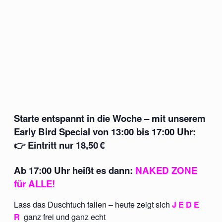
Starte entspannt in die Woche – mit unserem
Early Bird Special
von
13:00 bis 17:00 Uhr
:
👉
Eintritt nur 18,50 €
Ab
17:00 Uhr
heißt es dann:
NAKED ZONE
für ALLE!
Lass das Duschtuch fallen – heute zeigt sich
J E D E
R
ganz frei und ganz echt