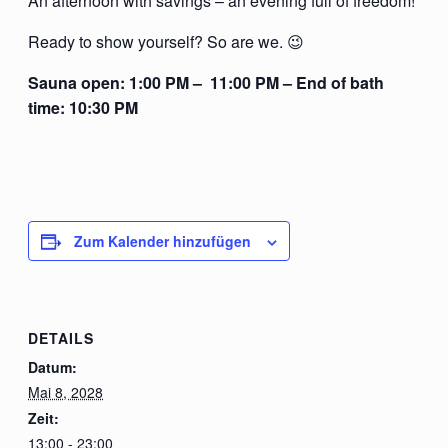
An afternoon with savings – an evening full of freedom!
Ready to show yourself? So are we. 😉
Sauna open: 1:00 PM – 11:00 PM – End of bath
time: 10:30 PM
Zum Kalender hinzufügen
DETAILS
Datum:
Mai 8, 2028
Zeit:
13:00 - 23:00