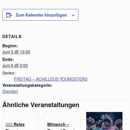
Zum Kalender hinzufügen
DETAILS
Beginn:
Juni 5 @ 13:00
Ende:
Juni 6 @ 2:00
Serien:
FREITAG – ACHILLEUS YOUNGSTERS
Veranstaltungskategorie:
Standart
Ähnliche Veranstaltungen
🧖‍♂️✨ Relax
Mittwoch –