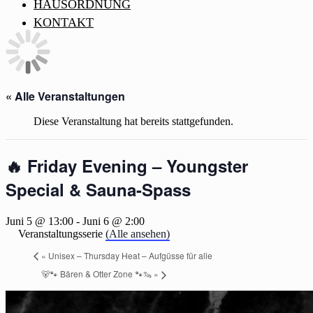
HAUSORDNUNG
KONTAKT
« Alle Veranstaltungen
Diese Veranstaltung hat bereits stattgefunden.
🔥 Friday Evening – Youngster
Special & Sauna-Spass
Juni 5 @ 13:00
-
Juni 6 @ 2:00
Veranstaltungsserie
(Alle ansehen)
«
Unisex – Thursday Heat – Aufgüsse für alle
🐻🐾 Bären & Otter Zone 🐾🦦
»