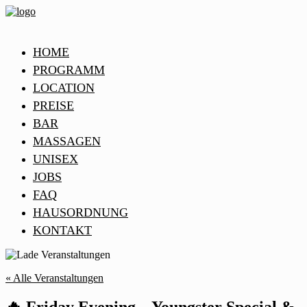
HOME
PROGRAMM
LOCATION
PREISE
BAR
MASSAGEN
UNISEX
JOBS
FAQ
HAUSORDNUNG
KONTAKT
« Alle Veranstaltungen
🔥 Friday Evening – Youngster Special &