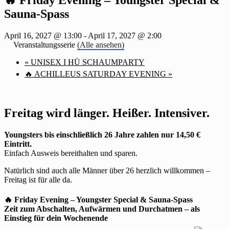
Sauna-Spass
April 16, 2027 @ 13:00
-
April 17, 2027 @ 2:00
Veranstaltungsserie
(Alle ansehen)
«
UNISEX I HÜ SCHAUMPARTY
🔥 ACHILLEUS SATURDAY EVENING
»
Freitag wird länger. Heißer. Intensiver.
Youngsters bis einschließlich 26 Jahre zahlen nur 14,50 €
Eintritt.
Einfach Ausweis bereithalten und sparen.
Natürlich sind auch alle Männer über 26 herzlich willkommen –
Freitag ist für alle da.
🔥 Friday Evening – Youngster Special & Sauna-Spass
Zeit zum Abschalten, Aufwärmen und Durchatmen – als
Einstieg für dein Wochenende