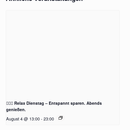
🧖‍♂️✨ Relax Dienstag – Entspannt sparen. Abends
genießen.
August 4 @ 13:00
-
23:00