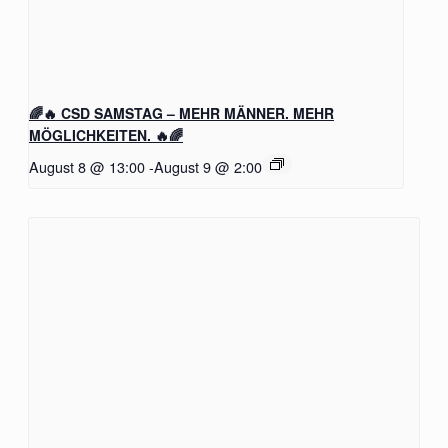
🌈🔥 CSD SAMSTAG – MEHR MÄNNER. MEHR
MÖGLICHKEITEN. 🔥🌈
August 8 @ 13:00
-
August 9 @ 2:00