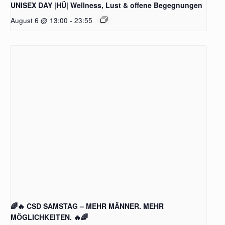
UNISEX DAY |HÜ| Wellness, Lust & offene Begegnungen
August 6 @ 13:00
-
23:55
🌈🔥 CSD SAMSTAG – MEHR MÄNNER. MEHR
MÖGLICHKEITEN. 🔥🌈