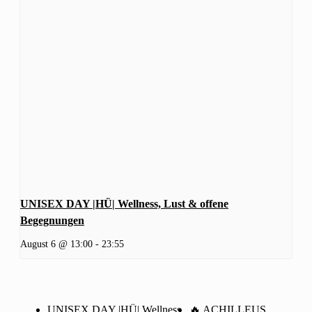
UNISEX DAY |HÜ| Wellness, Lust & offene
Begegnungen
August 6 @ 13:00
-
23:55
UNISEX DAY |HÜ| Wellness,
🔥 ACHILLEUS