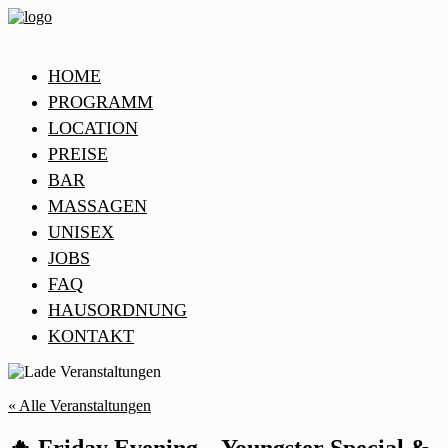
HOME
PROGRAMM
LOCATION
PREISE
BAR
MASSAGEN
UNISEX
JOBS
FAQ
HAUSORDNUNG
KONTAKT
« Alle Veranstaltungen
🔥 Friday Evening – Youngster Special &