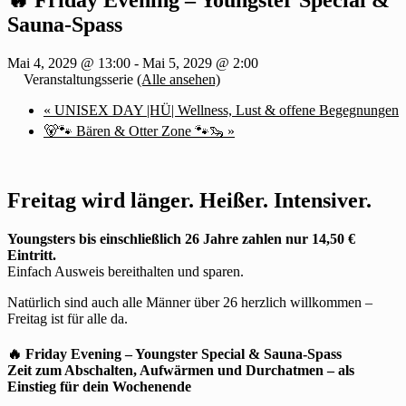
Sauna-Spass
Mai 4, 2029 @ 13:00
-
Mai 5, 2029 @ 2:00
Veranstaltungsserie
(Alle ansehen)
«
UNISEX DAY |HÜ| Wellness, Lust & offene Begegnungen
🐻🐾 Bären & Otter Zone 🐾🦦
»
Freitag wird länger. Heißer. Intensiver.
Youngsters bis einschließlich 26 Jahre zahlen nur 14,50 €
Eintritt.
Einfach Ausweis bereithalten und sparen.
Natürlich sind auch alle Männer über 26 herzlich willkommen –
Freitag ist für alle da.
🔥 Friday Evening – Youngster Special & Sauna-Spass
Zeit zum Abschalten, Aufwärmen und Durchatmen – als
Einstieg für dein Wochenende