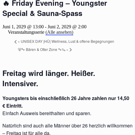
🔥 Friday Evening – Youngster
Special & Sauna-Spass
Juni 1, 2029 @ 13:00
-
Juni 2, 2029 @ 2:00
Veranstaltungsserie
(Alle ansehen)
«
UNISEX DAY |HÜ| Wellness, Lust & offene Begegnungen
🐻🐾 Bären & Otter Zone 🐾🦦
»
Freitag wird länger. Heißer.
Intensiver.
Youngsters bis einschließlich 26 Jahre zahlen nur 14,50
€ Eintritt.
Einfach Ausweis bereithalten und sparen.
Natürlich sind auch alle Männer über 26 herzlich willkommen
– Freitag ist für alle da.