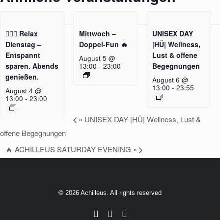
🧖‍♂️✨ Relax
Mittwoch –
UNISEX DAY
Dienstag –
Doppel-Fun 🔥
|HÜ| Wellness,
Entspannt
Lust & offene
August 5 @
sparen. Abends
Begegnungen
13:00
-
23:00
genießen.
August 6 @
13:00
-
23:55
August 4 @
13:00
-
23:00
«
UNISEX DAY |HÜ| Wellness, Lust &
offene Begegnungen
🔥 ACHILLEUS SATURDAY EVENING
»
© 2026 Achilleus. All rights reserved