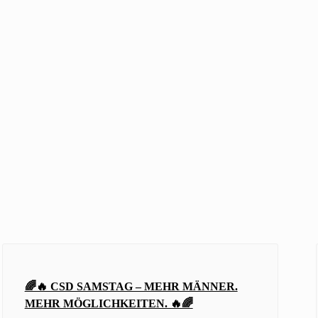
🌈🔥 CSD SAMSTAG – MEHR MÄNNER.
MEHR MÖGLICHKEITEN. 🔥🌈