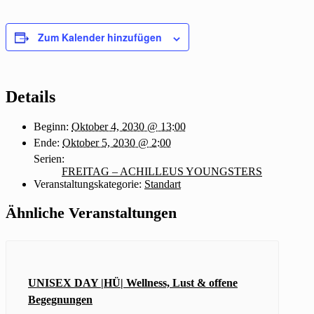
Zum Kalender hinzufügen
Details
Beginn:
Oktober 4, 2030 @ 13:00
Ende:
Oktober 5, 2030 @ 2:00
Serien:
FREITAG – ACHILLEUS YOUNGSTERS
Veranstaltungskategorie:
Standart
Ähnliche Veranstaltungen
UNISEX DAY |HÜ| Wellness, Lust & offene
Begegnungen