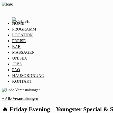
HOME
PROGRAMM
LOCATION
PREISE
BAR
MASSAGEN
UNISEX
JOBS
FAQ
HAUSORDNUNG
KONTAKT
« Alle Veranstaltungen
🔥 Friday Evening – Youngster Special & 