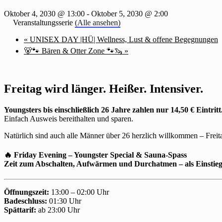
Oktober 4, 2030 @ 13:00
-
Oktober 5, 2030 @ 2:00
Veranstaltungsserie
(Alle ansehen)
«
UNISEX DAY |HÜ| Wellness, Lust & offene Begegnungen
🐻🐾 Bären & Otter Zone 🐾🦦
»
Freitag wird länger. Heißer. Intensiver.
Youngsters bis einschließlich 26 Jahre zahlen nur 14,50 € Eintritt
Einfach Ausweis bereithalten und sparen.
Natürlich sind auch alle Männer über 26 herzlich willkommen – Freitag 
🔥 Friday Evening – Youngster Special & Sauna-Spass
Zeit zum Abschalten, Aufwärmen und Durchatmen – als Einstie
Öffnungszeit:
13:00 – 02:00 Uhr
Badeschluss:
01:30 Uhr
Spättarif:
ab 23:00 Uhr