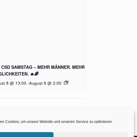
 CSD SAMSTAG – MEHR MÄNNER. MEHR
LICHKEITEN. 🔥🌈
ust 8 @ 13:00
-
August 9 @ 2:00
NNTAG –🔥 Entspannt. Heiß. Gesellig.
en Cookies, um unsere Website und unseren Service zu optimieren.