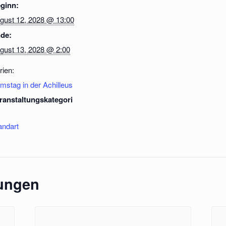
ginn:
gust 12, 2028 @ 13:00
de:
gust 13, 2028 @ 2:00
rien:
mstag in der Achilleus
ranstaltungskategori
andart
tungen