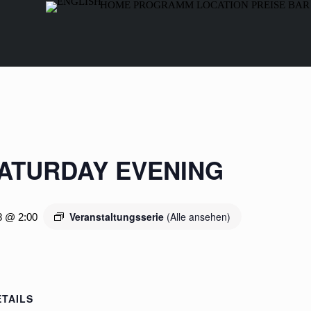
HOME
PROGRAMM
LOCATION
PREISE
BAR
SATURDAY EVENING
Veranstaltungsserie
(Alle ansehen)
8 @ 2:00
ETAILS