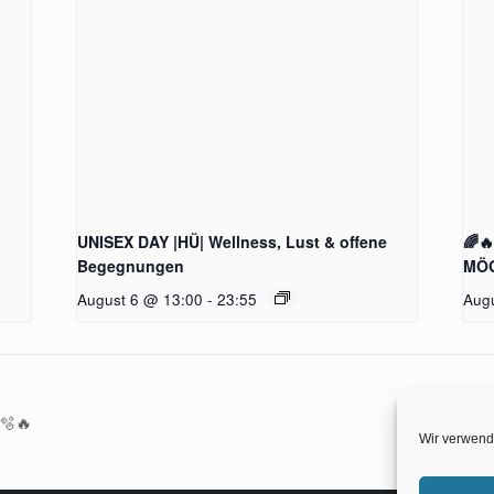
UNISEX DAY |HÜ| Wellness, Lust & offene
🌈
Begegnungen
MÖG
August 6 @ 13:00
-
23:55
Aug
 🫧🔥
SO
Wir verwend