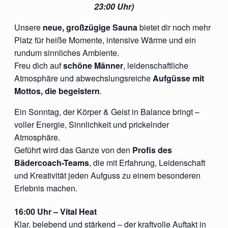
23:00 Uhr)
Unsere
neue, großzügige Sauna
bietet dir noch mehr
Platz für heiße Momente, intensive Wärme und ein
rundum sinnliches Ambiente.
Freu dich auf
schöne Männer
, leidenschaftliche
Atmosphäre und abwechslungsreiche
Aufgüsse mit
Mottos, die begeistern
.
Ein Sonntag, der Körper & Geist in Balance bringt –
voller Energie, Sinnlichkeit und prickelnder
Atmosphäre.
Geführt wird das Ganze von den
Profis des
Bädercoach-Teams
, die mit Erfahrung, Leidenschaft
und Kreativität jeden Aufguss zu einem besonderen
Erlebnis machen.
16:00 Uhr – Vital Heat
Klar, belebend und stärkend – der kraftvolle Auftakt in