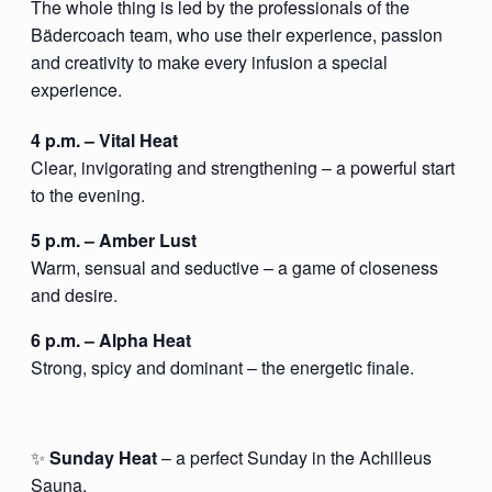
The whole thing is led by the professionals of the
Bädercoach team, who use their experience, passion
and creativity to make every infusion a special
experience.
4 p.m. – Vital Heat
Clear, invigorating and strengthening – a powerful start
to the evening.
5 p.m. – Amber Lust
Warm, sensual and seductive – a game of closeness
and desire.
6 p.m. – Alpha Heat
Strong, spicy and dominant – the energetic finale.
✨
Sunday Heat
– a perfect Sunday in the Achilleus
Sauna.