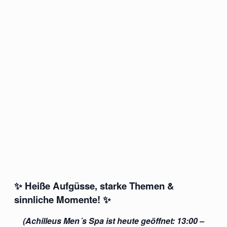
✨
Heiße Aufgüsse, starke Themen &
sinnliche Momente!
✨
(Achilleus Men´s Spa ist heute geöffnet: 13:00 –