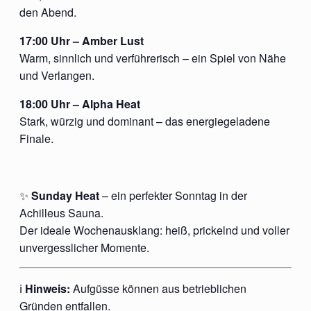
den Abend.
17:00 Uhr – Amber Lust
Warm, sinnlich und verführerisch – ein Spiel von Nähe
und Verlangen.
18:00 Uhr – Alpha Heat
Stark, würzig und dominant – das energiegeladene
Finale.
✨
Sunday Heat
– ein perfekter Sonntag in der
Achilleus Sauna.
Der ideale Wochenausklang: heiß, prickelnd und voller
unvergesslicher Momente.
ℹ️
Hinweis:
Aufgüsse können aus betrieblichen
Gründen entfallen.