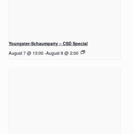
Youngster-Schaumparty – CSD Special
August 7 @ 13:00
-
August 8 @ 2:00