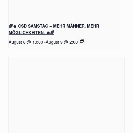
🌈🔥 CSD SAMSTAG – MEHR MÄNNER. MEHR
MÖGLICHKEITEN. 🔥🌈
August 8 @ 13:00
-
August 9 @ 2:00