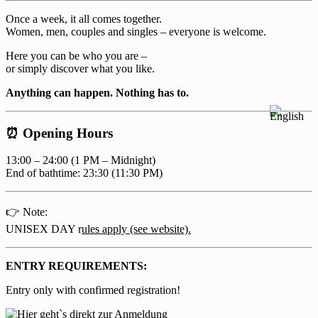
Once a week, it all comes together.
Women, men, couples and singles – everyone is welcome.
Here you can be who you are –
or simply discover what you like.
Anything can happen. Nothing has to.
⏰ Opening Hours
13:00 – 24:00 (1 PM – Midnight)
End of bathtime: 23:30 (11:30 PM)
👉 Note:
UNISEX DAY r
ules apply (see website).
ENTRY REQUIREMENTS:
Entry only with confirmed registration!