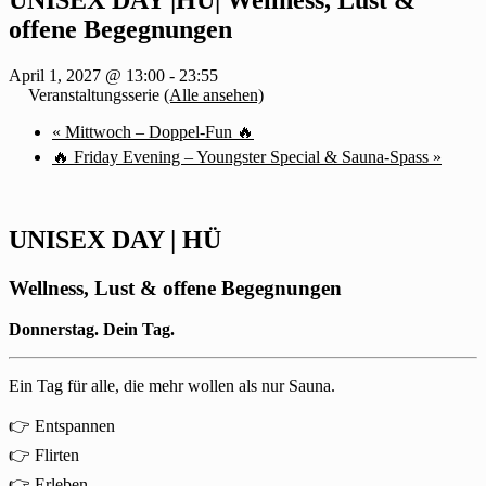
offene Begegnungen
April 1, 2027 @ 13:00
-
23:55
Veranstaltungsserie
(Alle ansehen)
«
Mittwoch – Doppel-Fun 🔥
🔥 Friday Evening – Youngster Special & Sauna-Spass
»
UNISEX DAY | HÜ
Wellness, Lust & offene Begegnungen
Donnerstag. Dein Tag.
Ein Tag für alle, die mehr wollen als nur Sauna.
👉 Entspannen
👉 Flirten
👉 Erleben