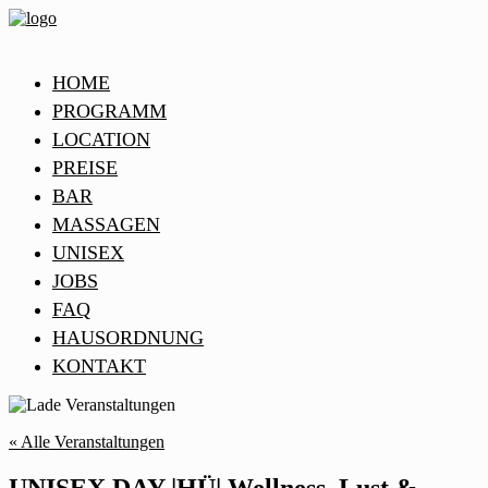
HOME
PROGRAMM
LOCATION
PREISE
BAR
MASSAGEN
UNISEX
JOBS
FAQ
HAUSORDNUNG
KONTAKT
« Alle Veranstaltungen
UNISEX DAY |HÜ| Wellness, Lust &