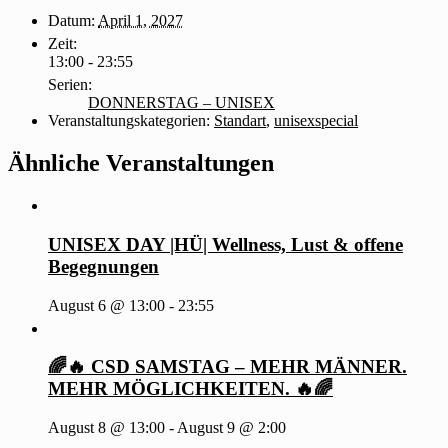
Datum:
April 1, 2027
Zeit:
13:00 - 23:55
Serien:
DONNERSTAG – UNISEX
Veranstaltungskategorien:
Standart
,
unisexspecial
Ähnliche Veranstaltungen
UNISEX DAY |HÜ| Wellness, Lust & offene
Begegnungen
August 6 @ 13:00
-
23:55
🌈🔥 CSD SAMSTAG – MEHR MÄNNER.
MEHR MÖGLICHKEITEN. 🔥🌈
August 8 @ 13:00
-
August 9 @ 2:00