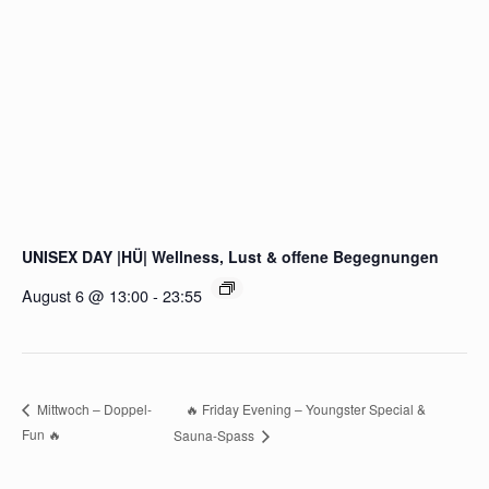
UNISEX DAY |HÜ| Wellness, Lust & offene Begegnungen
August 6 @ 13:00
-
23:55
🔥 Friday Evening – Youngster Special &
Mittwoch – Doppel-
Fun 🔥
Sauna-Spass