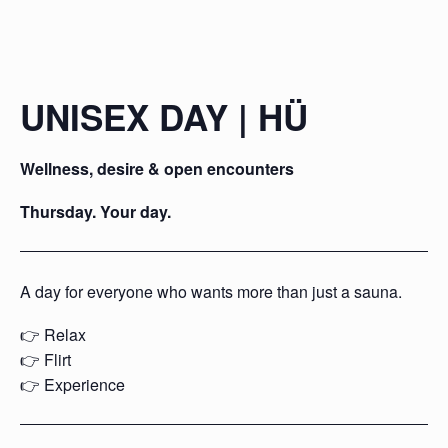
UNISEX DAY | HÜ
Wellness, desire & open encounters
Thursday. Your day.
A day for everyone who wants more than just a sauna.
👉 Relax
👉 Flirt
👉 Experience