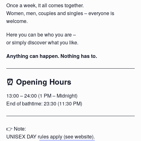
Once a week, it all comes together.
Women, men, couples and singles – everyone is
welcome.
Here you can be who you are –
or simply discover what you like.
Anything can happen. Nothing has to.
⏰ Opening Hours
13:00 – 24:00 (1 PM – Midnight)
End of bathtime: 23:30 (11:30 PM)
👉 Note:
UNISEX DAY r
ules apply (see website).