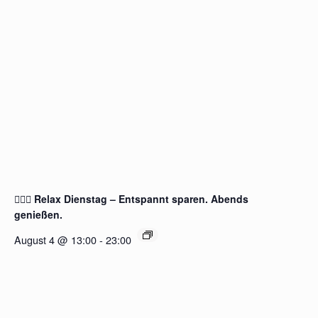
🧖‍♂️✨ Relax Dienstag – Entspannt sparen. Abends
genießen.
August 4 @ 13:00
-
23:00