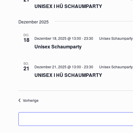
UNISEX I HÜ SCHAUMPARTY
Dezember 2025
DO.
Dezember 18, 2025 @ 13:00
-
23:30
Unisex Schaumparty
18
Unisex Schaumparty
SO.
Dezember 21, 2025 @ 13:00
-
23:30
Unisex Schaumparty
21
UNISEX I HÜ SCHAUMPARTY
Veranstaltungen
Vorherige