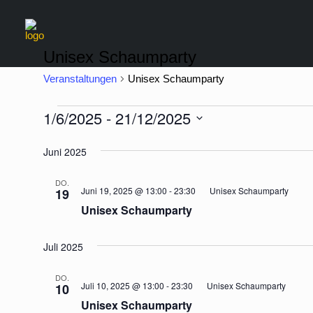
Unisex Schaumparty
Veranstaltungen
Unisex Schaumparty
Veranstaltungen
1/6/2025
 - 
21/12/2025
Datum
Juni 2025
wählen.
DO.
Juni 19, 2025 @ 13:00
-
23:30
Unisex Schaumparty
19
Unisex Schaumparty
Juli 2025
DO.
Juli 10, 2025 @ 13:00
-
23:30
Unisex Schaumparty
10
Unisex Schaumparty