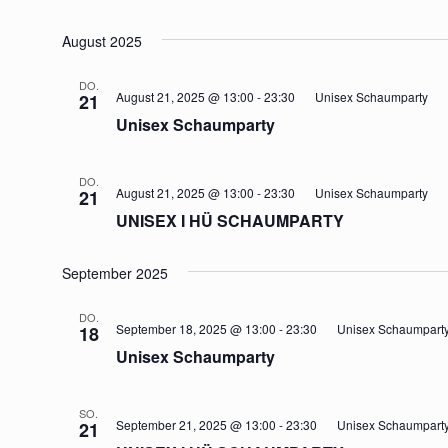
August 2025
DO.
August 21, 2025 @ 13:00
-
23:30
Unisex Schaumparty
21
Unisex Schaumparty
DO.
August 21, 2025 @ 13:00
-
23:30
Unisex Schaumparty
21
UNISEX I HÜ SCHAUMPARTY
September 2025
DO.
September 18, 2025 @ 13:00
-
23:30
Unisex Schaumpart
18
Unisex Schaumparty
SO.
September 21, 2025 @ 13:00
-
23:30
Unisex Schaumpart
21