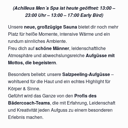
(Achilleus Men´s Spa ist heute geöffnet: 13:00 –
23:00 Uhr – 13:00 – 17:00 Early Bird)
Unsere
neue, großzügige Sauna
bietet dir noch mehr
Platz für heiße Momente, intensive Wärme und ein
rundum sinnliches Ambiente.
Freu dich auf
schöne Männer
, leidenschaftliche
Atmosphäre und abwechslungsreiche
Aufgüsse mit
Mottos, die begeistern
.
Besonders beliebt: unsere
Salzpeeling-Aufgüsse
–
wohltuend für die Haut und ein echtes Highlight für
Körper & Sinne.
Geführt wird das Ganze von den
Profis des
Bädercoach-Teams
, die mit Erfahrung, Leidenschaft
und Kreativität jeden Aufguss zu einem besonderen
Erlebnis machen.