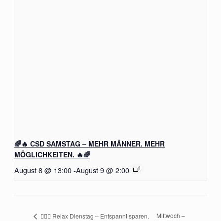
🌈🔥 CSD SAMSTAG – MEHR MÄNNER. MEHR
MÖGLICHKEITEN. 🔥🌈
August 8 @ 13:00
-
August 9 @ 2:00
Mittwoch –
🧖‍♂️✨ Relax Dienstag – Entspannt sparen.