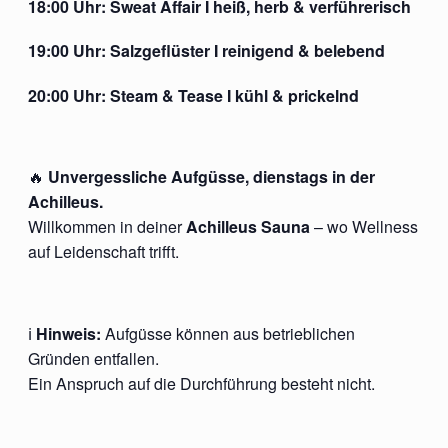
18:00 Uhr:
Sweat Affair I
heiß, herb & verführerisch
19:00 Uhr:
Salzgeflüster
I reinigend & belebend
20:00 Uhr:
Steam & Tease
I kühl & prickelnd
🔥
Unvergessliche Aufgüsse, dienstags in der
Achilleus.
Willkommen in deiner
Achilleus Sauna
– wo Wellness
auf Leidenschaft trifft.
ℹ️
Hinweis:
Aufgüsse können aus betrieblichen
Gründen entfallen.
Ein Anspruch auf die Durchführung besteht nicht.