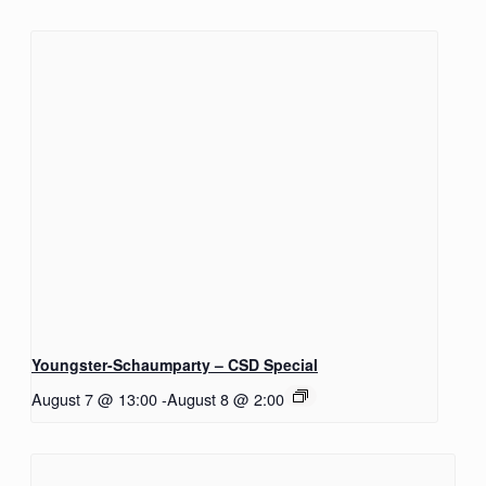
Youngster-Schaumparty – CSD Special
August 7 @ 13:00
-
August 8 @ 2:00