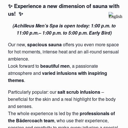
✨ Experience a new dimension of sauna with
us! ✨
(Achilleus Men’s Spa is open today: 1:00 p.m. to
11:00 p.m.– 1:00 p.m. to 5:00 p.m. Early Bird)
Our new,
spacious sauna
offers you even more space
for hot moments, intense heat and an all-round sensual
ambience.
Look forward to
beautiful men
, a passionate
atmosphere and
varied infusions with inspiring
themes
.
Particularly popular: our
salt scrub infusions
–
beneficial for the skin and a real highlight for the body
and senses.
The whole experience is led by the
professionals of
the Bädercoach team
, who use their experience,
passion and creativity to make every infusion a special