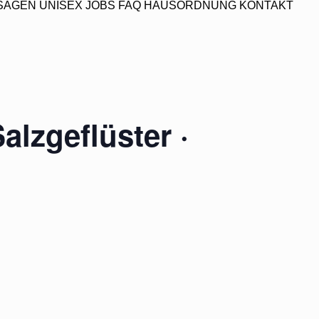
SAGEN
UNISEX
JOBS
FAQ
HAUSORDNUNG
KONTAKT
alzgeflüster ·