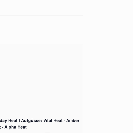
ay Heat I Aufgüsse: Vital Heat · Amber
 · Alpha Heat