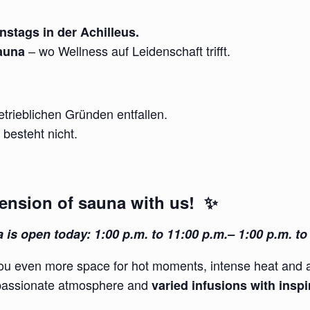
stags in der Achilleus.
– wo Wellness auf Leidenschaft trifft.
auna
rieblichen Gründen entfallen.
besteht nicht.
ension of sauna with us! ✨
 is open today: 1:00 p.m. to 11:00 p.m.– 1:00 p.m. to 
ou even more space for hot moments, intense heat and 
 passionate atmosphere and
varied infusions with insp