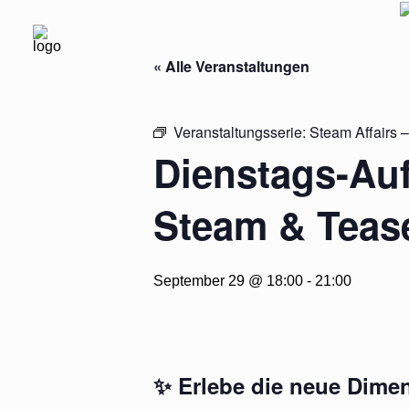
« Alle Veranstaltungen
Veranstaltungsserie:
Steam Affairs 
Dienstags-Aufg
Steam & Teas
September 29 @ 18:00
-
21:00
✨
Erlebe die neue Dime