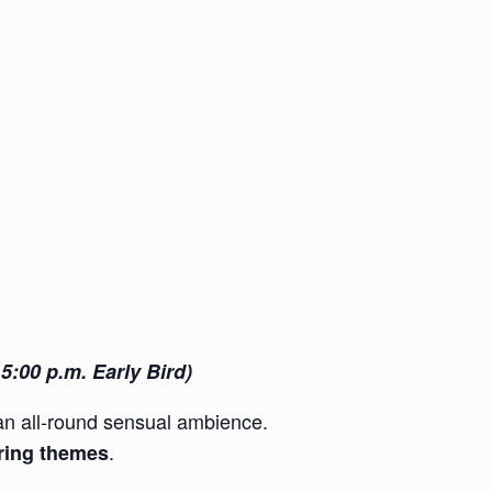
5:00 p.m. Early Bird)
an all-round sensual ambience.
.
iring themes