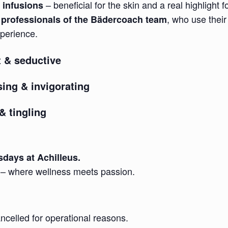
– beneficial for the skin and a real highlight 
 infusions
e
, who use their
professionals of the Bädercoach team
xperience.
rt & seductive
sing & invigorating
& tingling
sdays at Achilleus.
– where wellness meets passion.
ncelled for operational reasons.