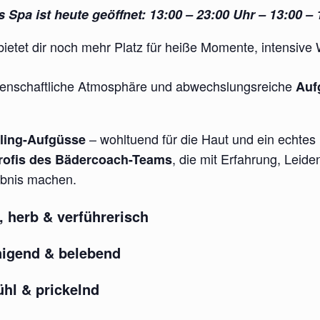
 Spa ist heute geöffnet: 13:00 – 23:00 Uhr – 13:00 – 
ietet dir noch mehr Platz für heiße Momente, intensiv
idenschaftliche Atmosphäre und abwechslungsreiche
Auf
– wohltuend für die Haut und ein echtes 
ling-Aufgüsse
, die mit Erfahrung, Leide
rofis des Bädercoach-Teams
ebnis machen.
, herb & verführerisch
nigend & belebend
ühl & prickelnd