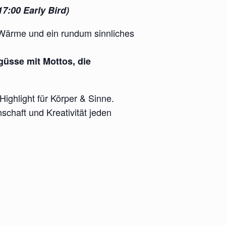
17:00 Early Bird)
e Wärme und ein rundum sinnliches
güsse mit Mottos, die
Highlight für Körper & Sinne.
nschaft und Kreativität jeden