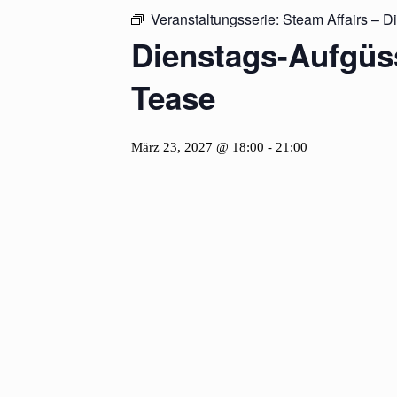
Veranstaltungsserie:
Steam Affairs – D
Dienstags-Aufgüss
Tease
März 23, 2027 @ 18:00
-
21:00