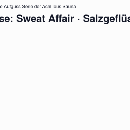
ie Aufguss-Serie der Achilleus Sauna
e: Sweat Affair · Salzgeflü