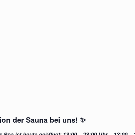
ion der Sauna bei uns!
✨
 Spa ist heute geöffnet: 13:00 – 23:00 Uhr – 13:00 – 