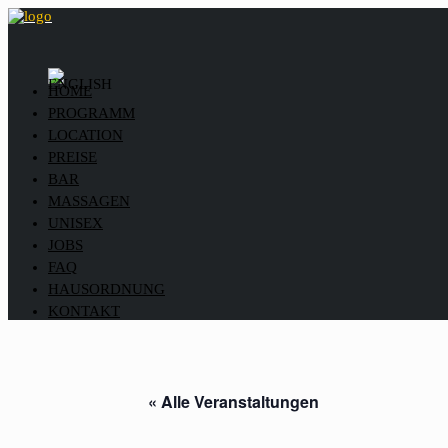
HOME
PROGRAMM
LOCATION
PREISE
BAR
MASSAGEN
UNISEX
JOBS
FAQ
HAUSORDNUNG
KONTAKT
« Alle Veranstaltungen