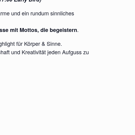
ärme und ein rundum sinnliches
.
se mit Mottos, die begeistern
hlight für Körper & Sinne.
chaft und Kreativität jeden Aufguss zu