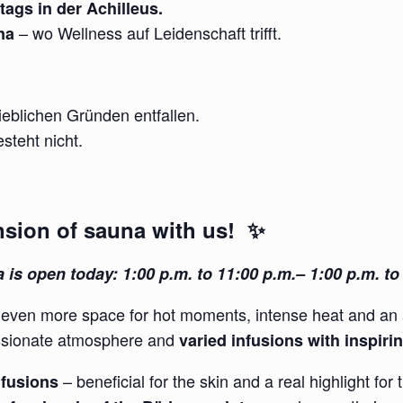
ags in der Achilleus.
– wo Wellness auf Leidenschaft trifft.
na
eblichen Gründen entfallen.
steht nicht.
sion of sauna with us! ✨
 is open today: 1:00 p.m. to 11:00 p.m.– 1:00 p.m. to 
 even more space for hot moments, intense heat and an 
ssionate atmosphere and
varied infusions with inspir
– beneficial for the skin and a real highlight fo
nfusions