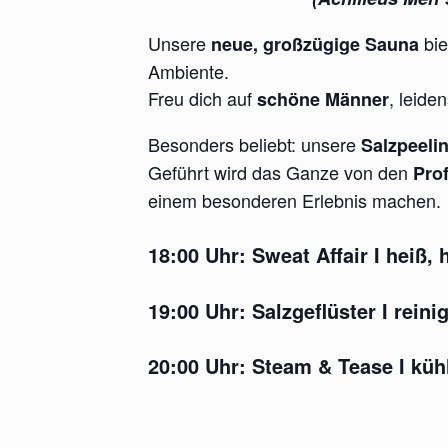
Unsere
bie
neue, großzügige Sauna
Ambiente.
Freu dich auf
, leid
schöne Männer
Besonders beliebt: unsere
Salzpeeli
Geführt wird das Ganze von den
Pro
einem besonderen Erlebnis machen.
18:00 Uhr:
Sweat Affair I
heiß, 
19:00 Uhr:
Salzgeflüster
I reini
20:00 Uhr:
Steam & Tease
I küh