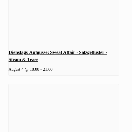
Dienstags-Aufgüsse: Sweat Affair · Salzgeflüster ·
Steam & Tease
August 4 @ 18:00
-
21:00