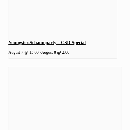
Youngster-Schaumparty – CSD Special
August 7 @ 13:00
-
August 8 @ 2:00