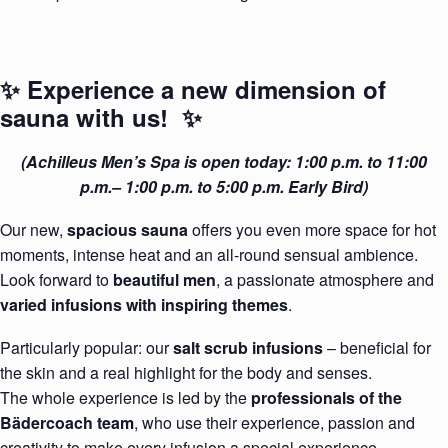
✨ Experience a new dimension of
sauna with us! ✨
(Achilleus Men’s Spa is open today: 1:00 p.m. to 11:00
p.m.– 1:00 p.m. to 5:00 p.m. Early Bird)
Our new,
spacious sauna
offers you even more space for hot
moments, intense heat and an all-round sensual ambience.
Look forward to
beautiful men
, a passionate atmosphere and
varied infusions with inspiring themes
.
Particularly popular: our
salt scrub infusions
– beneficial for
the skin and a real highlight for the body and senses.
The whole experience is led by the
professionals of the
Bädercoach team
, who use their experience, passion and
creativity to make every infusion a special experience.