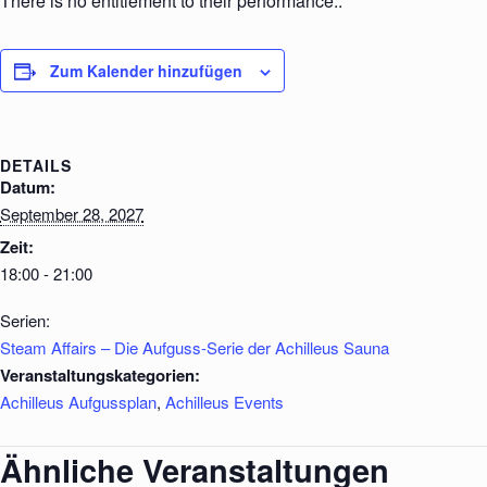
There is no entitlement to their performance..
Zum Kalender hinzufügen
DETAILS
Datum:
September 28, 2027
Zeit:
18:00 - 21:00
Serien:
Steam Affairs – Die Aufguss-Serie der Achilleus Sauna
Veranstaltungskategorien:
Achilleus Aufgussplan
,
Achilleus Events
Ähnliche Veranstaltungen