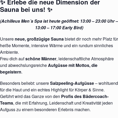
✨
Erlebe die neue Dimension der
Sauna bei uns!
✨
(Achilleus Men´s Spa ist heute geöffnet: 13:00 – 23:00 Uhr –
13:00 – 17:00 Early Bird)
Unsere
neue, großzügige Sauna
bietet dir noch mehr Platz für
heiße Momente, intensive Wärme und ein rundum sinnliches
Ambiente.
Freu dich auf
schöne Männer
, leidenschaftliche Atmosphäre
und abwechslungsreiche
Aufgüsse mit Mottos, die
begeistern
.
Besonders beliebt: unsere
Salzpeeling-Aufgüsse
– wohltuend
für die Haut und ein echtes Highlight für Körper & Sinne.
Geführt wird das Ganze von den
Profis des Bädercoach-
Teams
, die mit Erfahrung, Leidenschaft und Kreativität jeden
Aufguss zu einem besonderen Erlebnis machen.