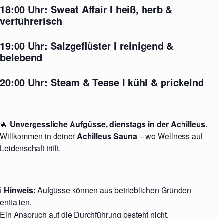
18:00 Uhr:
Sweat Affair I
heiß, herb &
verführerisch
19:00 Uhr:
Salzgeflüster
I reinigend &
belebend
20:00 Uhr:
Steam & Tease
I kühl & prickelnd
🔥
Unvergessliche Aufgüsse, dienstags in der Achilleus.
Willkommen in deiner
Achilleus Sauna
– wo Wellness auf
Leidenschaft trifft.
ℹ️
Hinweis:
Aufgüsse können aus betrieblichen Gründen
entfallen.
Ein Anspruch auf die Durchführung besteht nicht.