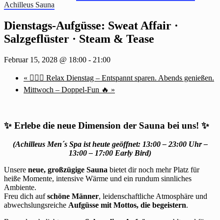
Achilleus Sauna
Dienstags-Aufgüsse: Sweat Affair ·
Salzgeflüster · Steam & Tease
Februar 15, 2028 @ 18:00
-
21:00
«
🧖‍♂️✨ Relax Dienstag – Entspannt sparen. Abends genießen.
Mittwoch – Doppel-Fun 🔥
»
✨
Erlebe die neue Dimension der Sauna bei uns!
✨
(Achilleus Men´s Spa ist heute geöffnet: 13:00 – 23:00 Uhr –
13:00 – 17:00 Early Bird)
Unsere
neue, großzügige Sauna
bietet dir noch mehr Platz für
heiße Momente, intensive Wärme und ein rundum sinnliches
Ambiente.
Freu dich auf
schöne Männer
, leidenschaftliche Atmosphäre und
abwechslungsreiche
Aufgüsse mit Mottos, die begeistern
.