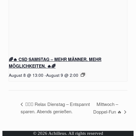
🌈🔥 CSD SAMSTAG – MEHR MÄNNER. MEHR
MÖGLICHKEITEN. 🔥🌈
August 8 @ 13:00
-
August 9 @ 2:00
Mittwoch –
🧖‍♂️✨ Relax Dienstag – Entspannt
sparen. Abends genießen.
Doppel-Fun 🔥
© 2026 Achilleus. All rights reserved