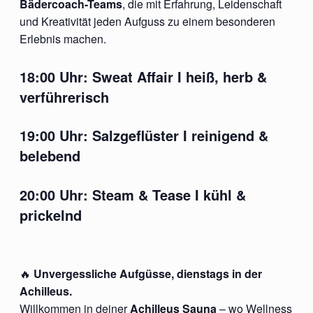
Bädercoach-Teams
, die mit Erfahrung, Leidenschaft
und Kreativität jeden Aufguss zu einem besonderen
Erlebnis machen.
18:00 Uhr:
Sweat Affair I
heiß, herb &
verführerisch
19:00 Uhr:
Salzgeflüster
I reinigend &
belebend
20:00 Uhr:
Steam & Tease
I kühl &
prickelnd
🔥
Unvergessliche Aufgüsse, dienstags in der
Achilleus.
Willkommen in deiner
Achilleus Sauna
– wo Wellness