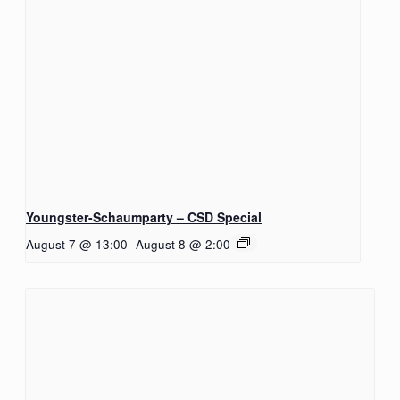
Youngster-Schaumparty – CSD Special
August 7 @ 13:00
-
August 8 @ 2:00