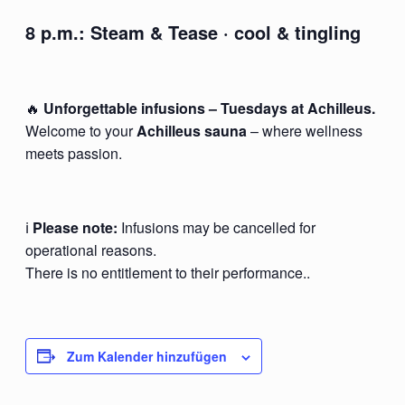
8 p.m.:
Steam & Tease
· cool & tingling
🔥
Unforgettable infusions – Tuesdays at Achilleus.
Welcome to your
Achilleus sauna
– where wellness
meets passion.
ℹ️
Please note:
Infusions may be cancelled for
operational reasons.
There is no entitlement to their performance..
Zum Kalender hinzufügen