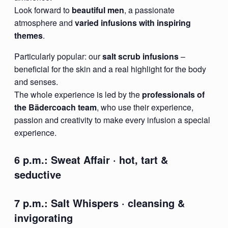
Look forward to
beautiful men
, a passionate
atmosphere and
varied infusions with inspiring
themes
.
Particularly popular: our
salt scrub infusions
–
beneficial for the skin and a real highlight for the body
and senses.
The whole experience is led by the
professionals of
the Bädercoach team
, who use their experience,
passion and creativity to make every infusion a special
experience.
6 p.m.:
Sweat Affair
· hot, tart &
seductive
7 p.m.:
Salt Whispers
· cleansing &
invigorating