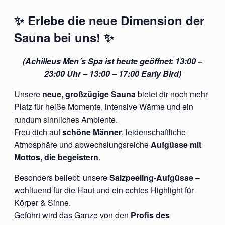
✨
Erlebe die neue Dimension der
Sauna bei uns!
✨
(Achilleus Men´s Spa ist heute geöffnet: 13:00 –
23:00 Uhr – 13:00 – 17:00 Early Bird)
Unsere
neue, großzügige Sauna
bietet dir noch mehr
Platz für heiße Momente, intensive Wärme und ein
rundum sinnliches Ambiente.
Freu dich auf
schöne Männer
, leidenschaftliche
Atmosphäre und abwechslungsreiche
Aufgüsse mit
Mottos, die begeistern
.
Besonders beliebt: unsere
Salzpeeling-Aufgüsse
–
wohltuend für die Haut und ein echtes Highlight für
Körper & Sinne.
Geführt wird das Ganze von den
Profis des