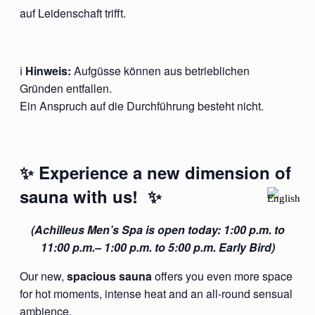
auf Leidenschaft trifft.
ℹ️
Hinweis:
Aufgüsse können aus betrieblichen
Gründen entfallen.
Ein Anspruch auf die Durchführung besteht nicht.
✨ Experience a new dimension of
sauna with us! ✨
(Achilleus Men’s Spa is open today: 1:00 p.m. to
11:00 p.m.– 1:00 p.m. to 5:00 p.m. Early Bird)
Our new,
spacious sauna
offers you even more space
for hot moments, intense heat and an all-round sensual
ambience.