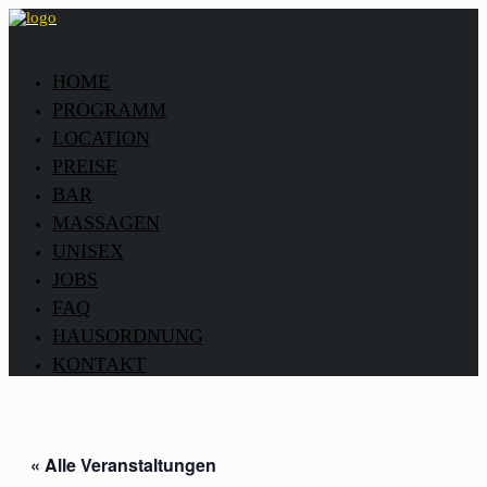
HOME
PROGRAMM
LOCATION
PREISE
BAR
MASSAGEN
UNISEX
JOBS
FAQ
HAUSORDNUNG
KONTAKT
« Alle Veranstaltungen