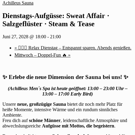
Achilleus Sauna
Dienstags-Aufgüsse: Sweat Affair ·
Salzgeflüster · Steam & Tease
Juni 27, 2028 @ 18:00
-
21:00
«
🧖‍♂️✨ Relax Dienstag – Entspannt sparen. Abends genießen.
Mittwoch – Doppel-Fun 🔥
»
✨
Erlebe die neue Dimension der Sauna bei uns!
✨
(Achilleus Men´s Spa ist heute geöffnet: 13:00 – 23:00 Uhr –
13:00 – 17:00 Early Bird)
Unsere
neue, großzügige Sauna
bietet dir noch mehr Platz für
heiße Momente, intensive Wärme und ein rundum sinnliches
Ambiente.
Freu dich auf
schöne Männer
, leidenschaftliche Atmosphäre und
abwechslungsreiche
Aufgüsse mit Mottos, die begeistern
.