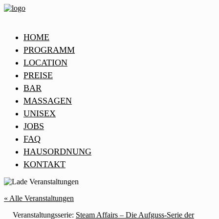
HOME
PROGRAMM
LOCATION
PREISE
BAR
MASSAGEN
UNISEX
JOBS
FAQ
HAUSORDNUNG
KONTAKT
« Alle Veranstaltungen
Veranstaltungsserie:
Steam Affairs – Die Aufguss-Serie der