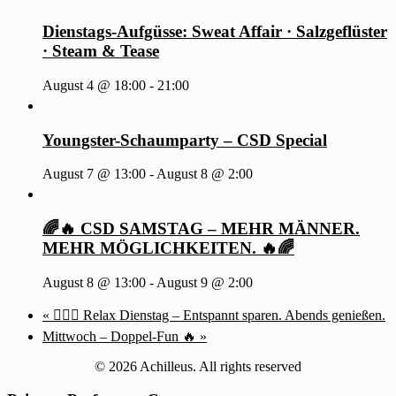
Dienstags-Aufgüsse: Sweat Affair · Salzgeflüster
· Steam & Tease
August 4 @ 18:00
-
21:00
Youngster-Schaumparty – CSD Special
August 7 @ 13:00
-
August 8 @ 2:00
🌈🔥 CSD SAMSTAG – MEHR MÄNNER.
MEHR MÖGLICHKEITEN. 🔥🌈
August 8 @ 13:00
-
August 9 @ 2:00
«
🧖‍♂️✨ Relax Dienstag – Entspannt sparen. Abends genießen.
Mittwoch – Doppel-Fun 🔥
»
© 2026 Achilleus. All rights reserved