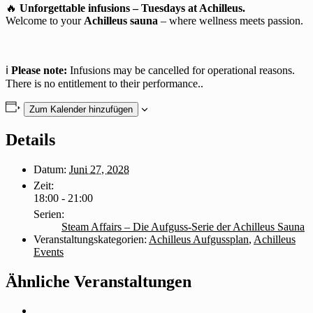
🔥
Unforgettable infusions – Tuesdays at Achilleus.
Welcome to your
Achilleus sauna
– where wellness meets passion.
ℹ️
Please note:
Infusions may be cancelled for operational reasons.
There is no entitlement to their performance..
Zum Kalender hinzufügen
Details
Datum:
Juni 27, 2028
Zeit:
18:00 - 21:00
Serien:
Steam Affairs – Die Aufguss-Serie der Achilleus Sauna
Veranstaltungskategorien:
Achilleus Aufgussplan
,
Achilleus
Events
Ähnliche Veranstaltungen