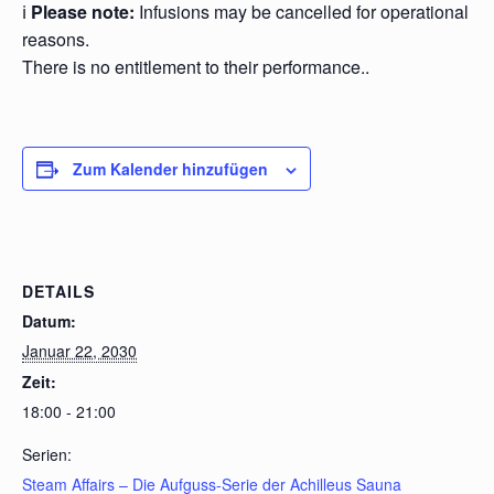
ℹ️
Please note:
Infusions may be cancelled for operational
reasons.
There is no entitlement to their performance..
Zum Kalender hinzufügen
DETAILS
Datum:
Januar 22, 2030
Zeit:
18:00 - 21:00
Serien:
Steam Affairs – Die Aufguss-Serie der Achilleus Sauna