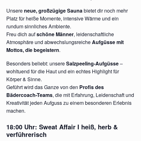
Unsere
neue, großzügige Sauna
bietet dir noch mehr
Platz für heiße Momente, intensive Wärme und ein
rundum sinnliches Ambiente.
Freu dich auf
schöne Männer
, leidenschaftliche
Atmosphäre und abwechslungsreiche
Aufgüsse mit
Mottos, die begeistern
.
Besonders beliebt: unsere
Salzpeeling-Aufgüsse
–
wohltuend für die Haut und ein echtes Highlight für
Körper & Sinne.
Geführt wird das Ganze von den
Profis des
Bädercoach-Teams
, die mit Erfahrung, Leidenschaft und
Kreativität jeden Aufguss zu einem besonderen Erlebnis
machen.
18:00 Uhr:
Sweat Affair I
heiß, herb &
verführerisch