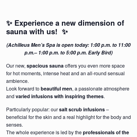
✨ Experience a new dimension of
sauna with us! ✨
(Achilleus Men’s Spa is open today: 1:00 p.m. to 11:00
p.m.– 1:00 p.m. to 5:00 p.m. Early Bird)
Our new,
spacious sauna
offers you even more space
for hot moments, intense heat and an all-round sensual
ambience.
Look forward to
beautiful men
, a passionate atmosphere
and
varied infusions with inspiring themes
.
Particularly popular: our
salt scrub infusions
–
beneficial for the skin and a real highlight for the body and
senses.
The whole experience is led by the
professionals of the