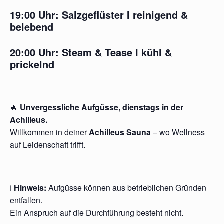
19:00 Uhr:
Salzgeflüster
I reinigend &
belebend
20:00 Uhr:
Steam & Tease
I kühl &
prickelnd
🔥
Unvergessliche Aufgüsse, dienstags in der
Achilleus.
Willkommen in deiner
Achilleus Sauna
– wo Wellness
auf Leidenschaft trifft.
ℹ️
Hinweis:
Aufgüsse können aus betrieblichen Gründen
entfallen.
Ein Anspruch auf die Durchführung besteht nicht.