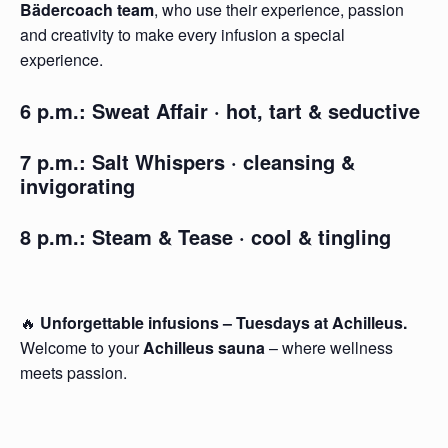
Bädercoach team
, who use their experience, passion
and creativity to make every infusion a special
experience.
6 p.m.:
Sweat Affair
· hot, tart & seductive
7 p.m.:
Salt Whispers
· cleansing &
invigorating
8 p.m.:
Steam & Tease
· cool & tingling
🔥
Unforgettable infusions – Tuesdays at Achilleus.
Welcome to your
Achilleus sauna
– where wellness
meets passion.