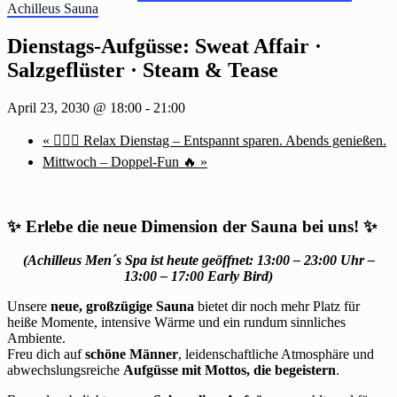
Achilleus Sauna
Dienstags-Aufgüsse: Sweat Affair ·
Salzgeflüster · Steam & Tease
April 23, 2030 @ 18:00
-
21:00
«
🧖‍♂️✨ Relax Dienstag – Entspannt sparen. Abends genießen.
Mittwoch – Doppel-Fun 🔥
»
✨
Erlebe die neue Dimension der Sauna bei uns!
✨
(Achilleus Men´s Spa ist heute geöffnet: 13:00 – 23:00 Uhr –
13:00 – 17:00 Early Bird)
Unsere
neue, großzügige Sauna
bietet dir noch mehr Platz für
heiße Momente, intensive Wärme und ein rundum sinnliches
Ambiente.
Freu dich auf
schöne Männer
, leidenschaftliche Atmosphäre und
abwechslungsreiche
Aufgüsse mit Mottos, die begeistern
.