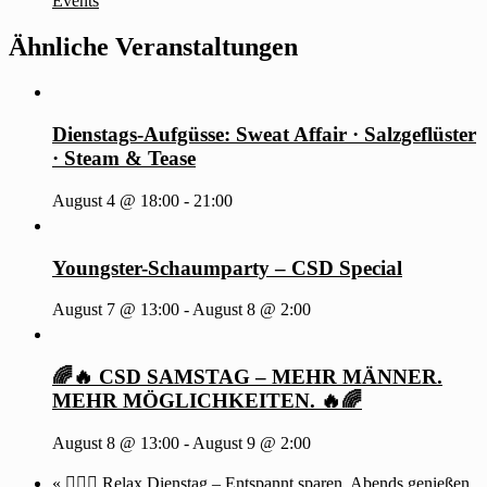
Events
Ähnliche Veranstaltungen
Dienstags-Aufgüsse: Sweat Affair · Salzgeflüster
· Steam & Tease
August 4 @ 18:00
-
21:00
Youngster-Schaumparty – CSD Special
August 7 @ 13:00
-
August 8 @ 2:00
🌈🔥 CSD SAMSTAG – MEHR MÄNNER.
MEHR MÖGLICHKEITEN. 🔥🌈
August 8 @ 13:00
-
August 9 @ 2:00
«
🧖‍♂️✨ Relax Dienstag – Entspannt sparen. Abends genießen.