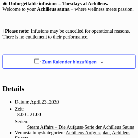
🔥
Unforgettable infusions – Tuesdays at Achilleus.
Welcome to your
Achilleus sauna
– where wellness meets passion.
ℹ️
Please note:
Infusions may be cancelled for operational reasons.
There is no entitlement to their performance..
Zum Kalender hinzufügen
Details
Datum:
April 23, 2030
Zeit:
18:00 - 21:00
Serien:
Steam Affairs – Die Aufguss-Serie der Achilleus Sauna
Veranstaltungskategorien:
Achilleus Aufgussplan
,
Achilleus