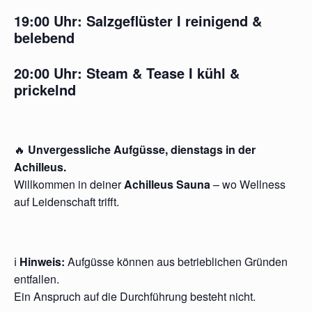
19:00 Uhr:
Salzgeflüster
I reinigend &
belebend
20:00 Uhr:
Steam & Tease
I kühl &
prickelnd
🔥
Unvergessliche Aufgüsse, dienstags in der
Achilleus.
Willkommen in deiner
Achilleus Sauna
– wo Wellness
auf Leidenschaft trifft.
ℹ️
Hinweis:
Aufgüsse können aus betrieblichen Gründen
entfallen.
Ein Anspruch auf die Durchführung besteht nicht.