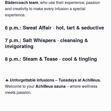
Bädercoach team
, who use their experience, passion
and creativity to make every infusion a special
experience.
6 p.m.:
Sweat Affair
· hot, tart & seductive
7 p.m.:
Salt Whispers
· cleansing &
invigorating
8 p.m.:
Steam & Tease
· cool & tingling
🔥
Unforgettable infusions – Tuesdays at Achilleus.
Welcome to your
Achilleus sauna
– where wellness
meets passion.