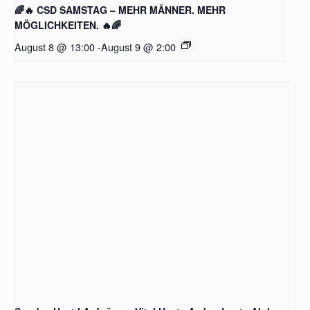
🌈🔥 CSD SAMSTAG – MEHR MÄNNER. MEHR
MÖGLICHKEITEN. 🔥🌈
August 8 @ 13:00
-
August 9 @ 2:00