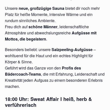
Unsere
neue, großzügige Sauna
bietet dir noch mehr
Platz für heiße Momente, intensive Wärme und ein
rundum sinnliches Ambiente.
Freu dich auf
schöne Männer
, leidenschaftliche
Atmosphäre und abwechslungsreiche
Aufgüsse mit
Mottos, die begeistern
.
Besonders beliebt: unsere
Salzpeeling-Aufgüsse
–
wohltuend für die Haut und ein echtes Highlight für
Körper & Sinne.
Geführt wird das Ganze von den
Profis des
Bädercoach-Teams
, die mit Erfahrung, Leidenschaft und
Kreativität jeden Aufguss zu einem besonderen Erlebnis
machen.
18:00 Uhr:
Sweat Affair I
heiß, herb &
verführerisch