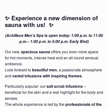
✨ Experience a new dimension of
sauna with us! ✨
(Achilleus Men’s Spa is open today: 1:00 p.m. to 11:00
p.m.– 1:00 p.m. to 5:00 p.m. Early Bird)
Our new,
spacious sauna
offers you even more space
for hot moments, intense heat and an all-round sensual
ambience.
Look forward to
beautiful men
, a passionate atmosphere
and
varied infusions with inspiring themes
.
Particularly popular: our
salt scrub infusions
–
beneficial for the skin and a real highlight for the body and
senses.
The whole experience is led by the
professionals of the