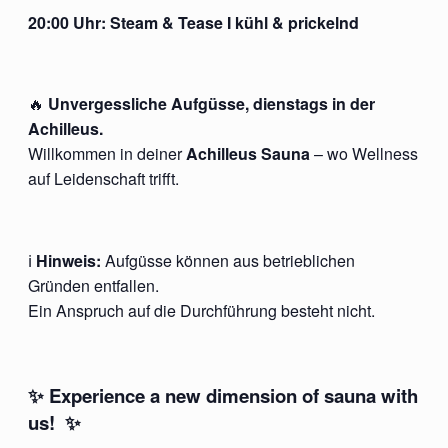
20:00 Uhr:
Steam & Tease
I kühl & prickelnd
🔥
Unvergessliche Aufgüsse, dienstags in der
Achilleus.
Willkommen in deiner
Achilleus Sauna
– wo Wellness
auf Leidenschaft trifft.
ℹ️
Hinweis:
Aufgüsse können aus betrieblichen
Gründen entfallen.
Ein Anspruch auf die Durchführung besteht nicht.
✨ Experience a new dimension of sauna with
us! ✨