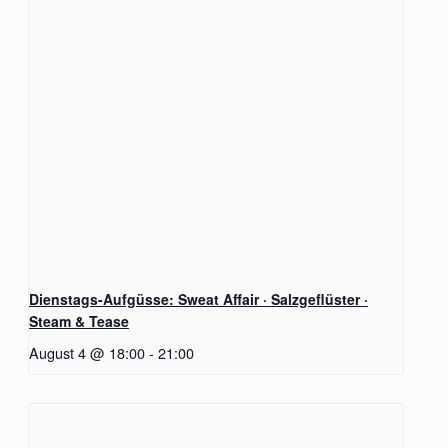
Dienstags-Aufgüsse: Sweat Affair · Salzgeflüster ·
Steam & Tease
August 4 @ 18:00
-
21:00