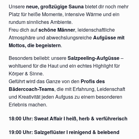
Unsere
neue, großzügige Sauna
bietet dir noch mehr
Platz für heiße Momente, intensive Wärme und ein
rundum sinnliches Ambiente.
Freu dich auf
schöne Männer
, leidenschaftliche
Atmosphäre und abwechslungsreiche
Aufgüsse mit
Mottos, die begeistern
.
Besonders beliebt: unsere
Salzpeeling-Aufgüsse
–
wohltuend für die Haut und ein echtes Highlight für
Körper & Sinne.
Geführt wird das Ganze von den
Profis des
Bädercoach-Teams
, die mit Erfahrung, Leidenschaft
und Kreativität jeden Aufguss zu einem besonderen
Erlebnis machen.
18:00 Uhr:
Sweat Affair I
heiß, herb & verführerisch
19:00 Uhr:
Salzgeflüster
I reinigend & belebend