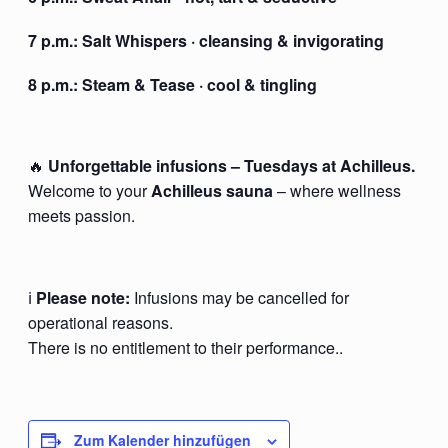
7 p.m.:
Salt Whispers
· cleansing & invigorating
8 p.m.:
Steam & Tease
· cool & tingling
🔥
Unforgettable infusions – Tuesdays at Achilleus.
Welcome to your
Achilleus sauna
– where wellness
meets passion.
ℹ️
Please note:
Infusions may be cancelled for
operational reasons.
There is no entitlement to their performance..
Zum Kalender hinzufügen