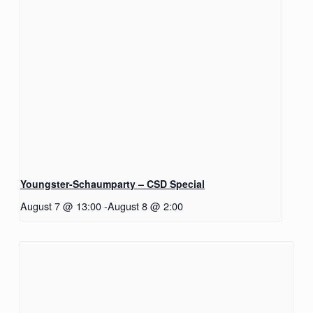
Youngster-Schaumparty – CSD Special
August 7 @ 13:00
-
August 8 @ 2:00