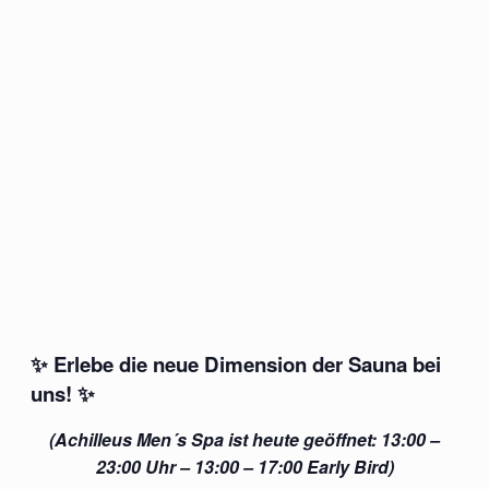
✨
Erlebe die neue Dimension der Sauna bei
uns!
✨
(Achilleus Men´s Spa ist heute geöffnet: 13:00 –
23:00 Uhr – 13:00 – 17:00 Early Bird)