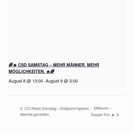
🌈🔥 CSD SAMSTAG – MEHR MÄNNER. MEHR
MÖGLICHKEITEN. 🔥🌈
August 8 @ 13:00
-
August 9 @ 2:00
Mittwoch –
🧖‍♂️✨ Relax Dienstag – Entspannt sparen.
Abends genießen.
Doppel-Fun 🔥