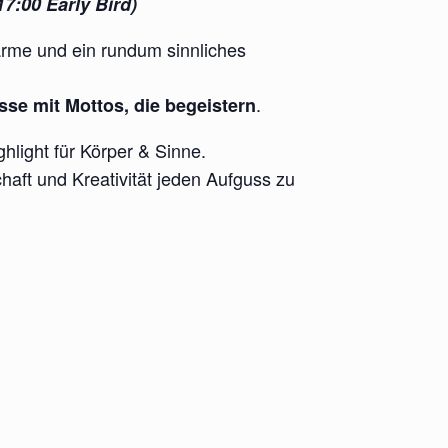
17:00 Early Bird)
ärme und ein rundum sinnliches
.
se mit Mottos, die begeistern
hlight für Körper & Sinne.
chaft und Kreativität jeden Aufguss zu