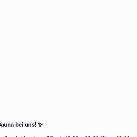
Sauna bei uns!
✨