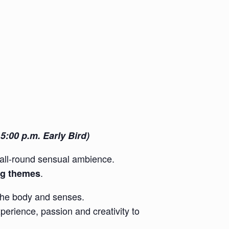
5:00 p.m. Early Bird)
all-round sensual ambience.
.
ing themes
r the body and senses.
xperience, passion and creativity to