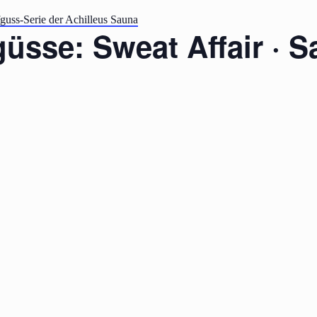
guss-Serie der Achilleus Sauna
sse: Sweat Affair · Sa