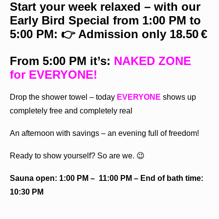
Start your week relaxed – with our
Early Bird Special from 1:00 PM to
5:00 PM: 👉 Admission only 18.50
€
From 5:00 PM it’s:
NAKED ZONE
for EVERYONE
!
Drop the shower towel – today
EVERYONE
shows up
completely free and completely real
An afternoon with savings – an evening full of freedom!
Ready to show yourself? So are we. 😉
Sauna open: 1:00 PM – 11:00 PM – End of bath time:
10:30 PM