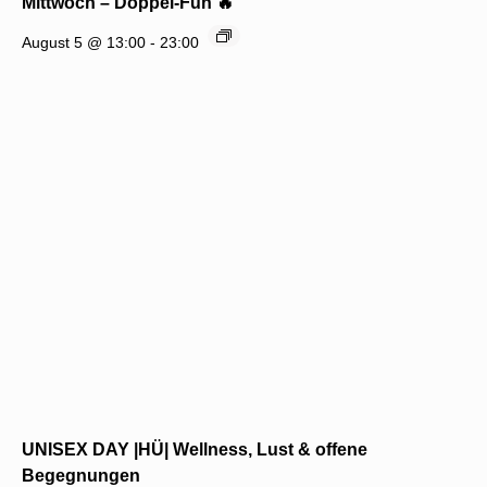
Mittwoch – Doppel-Fun 🔥
August 5 @ 13:00
-
23:00
UNISEX DAY |HÜ| Wellness, Lust & offene
Begegnungen