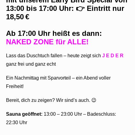
13:00 bis 17:00 Uhr
: 👉
Eintritt nur
18,50 €
Ab
17:00 Uhr
heißt es dann:
NAKED ZONE für ALLE!
Lass das Duschtuch fallen – heute zeigt sich
J E D E R
ganz frei und ganz echt
Ein Nachmittag mit Sparvorteil – ein Abend voller
Freiheit!
Bereit, dich zu zeigen? Wir sind’s auch. 😉
Sauna geöffnet:
13:00 – 23:00 Uhr – Badeschluss:
22:30 Uhr