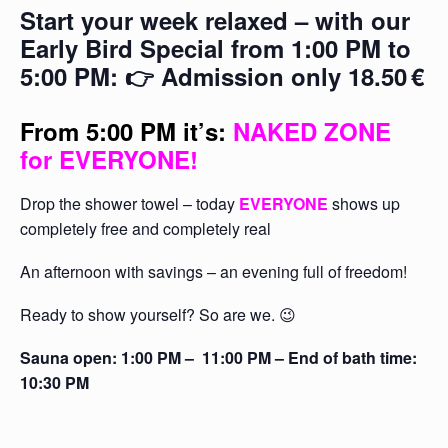
Start your week relaxed – with our
Early Bird Special from 1:00 PM to
5:00 PM: 👉 Admission only 18.50
€
From 5:00 PM it’s:
NAKED ZONE
for EVERYONE
!
Drop the shower towel – today
EVERYONE
shows up
completely free and completely real
An afternoon with savings – an evening full of freedom!
Ready to show yourself? So are we. 😉
Sauna open: 1:00 PM – 11:00 PM – End of bath time:
10:30 PM