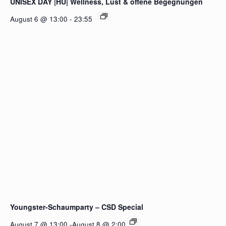
UNISEX DAY |HÜ| Wellness, Lust & offene Begegnungen
August 6 @ 13:00
-
23:55
Youngster-Schaumparty – CSD Special
August 7 @ 13:00
-
August 8 @ 2:00