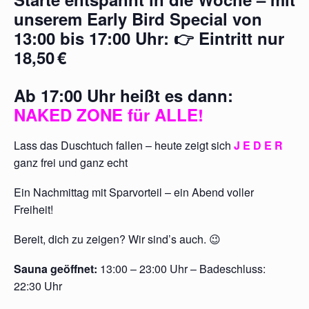
unserem
Early Bird Special
von
13:00 bis 17:00 Uhr
: 👉
Eintritt nur
18,50 €
Ab
17:00 Uhr
heißt es dann:
NAKED ZONE für ALLE!
Lass das Duschtuch fallen – heute zeigt sich
J E D E R
ganz frei und ganz echt
Ein Nachmittag mit Sparvorteil – ein Abend voller
Freiheit!
Bereit, dich zu zeigen? Wir sind’s auch. 😉
Sauna geöffnet:
13:00 – 23:00 Uhr – Badeschluss:
22:30 Uhr