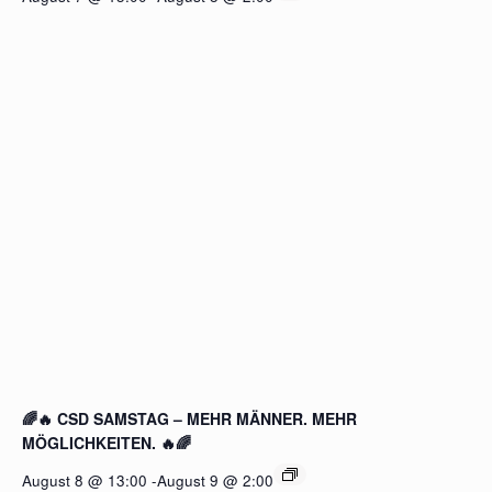
🌈🔥 CSD SAMSTAG – MEHR MÄNNER. MEHR
MÖGLICHKEITEN. 🔥🌈
August 8 @ 13:00
-
August 9 @ 2:00