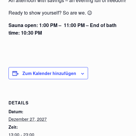
An afternoon with savings – an evening full of freedom!
Ready to show yourself? So are we. 😉
Sauna open: 1:00 PM – 11:00 PM – End of bath
time: 10:30 PM
Zum Kalender hinzufügen
DETAILS
Datum:
Dezember 27, 2027
Zeit:
13:00 - 23:00