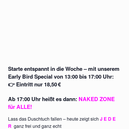
Starte entspannt in die Woche – mit unserem
Early Bird Special
von
13:00 bis 17:00 Uhr
:
👉
Eintritt nur 18,50 €
Ab
17:00 Uhr
heißt es dann:
NAKED ZONE
für ALLE!
Lass das Duschtuch fallen – heute zeigt sich
J E D E
R
ganz frei und ganz echt