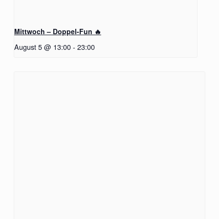
Mittwoch – Doppel-Fun 🔥
August 5 @ 13:00
-
23:00