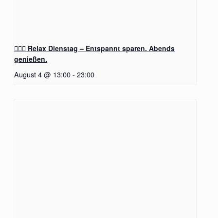
🧖‍♂️✨ Relax Dienstag – Entspannt sparen. Abends
genießen.
August 4 @ 13:00
-
23:00