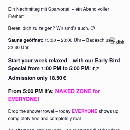
Ein Nachmittag mit Sparvorteil – ein Abend voller
Freiheit!
Bereit, dich zu zeigen? Wir sind’s auch. 😉
Sauna geöffnet:
13:00 – 23:00 Uhr – Badeschluss:
22:30 Uhr
Start your week relaxed – with our Early Bird
Special from 1:00 PM to 5:00 PM: 👉
Admission only 18.50
€
From 5:00 PM it’s:
NAKED ZONE for
EVERYONE
!
Drop the shower towel – today
EVERYONE
shows up
completely free and completely real