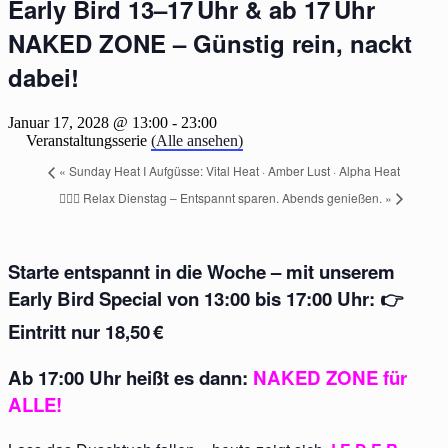
Early Bird 13–17 Uhr & ab 17 Uhr
NAKED ZONE – Günstig rein, nackt
dabei!
Januar 17, 2028 @ 13:00
-
23:00
Veranstaltungsserie
(Alle ansehen)
«
Sunday Heat I Aufgüsse: Vital Heat · Amber Lust · Alpha Heat
🧖‍♂️✨ Relax Dienstag – Entspannt sparen. Abends genießen.
»
Starte entspannt in die Woche – mit unserem
Early Bird Special
von
13:00 bis 17:00 Uhr
: 👉
Eintritt nur 18,50 €
Ab
17:00 Uhr
heißt es dann:
NAKED ZONE für
ALLE!