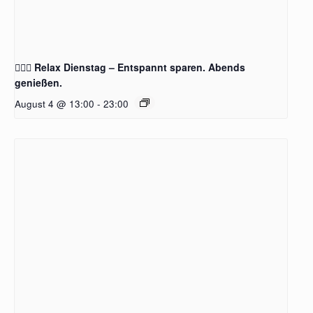
🧖‍♂️✨ Relax Dienstag – Entspannt sparen. Abends
genießen.
August 4 @ 13:00
-
23:00