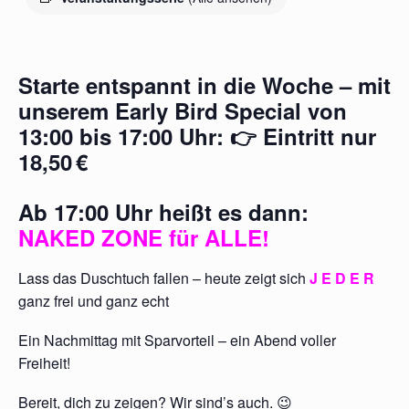
Starte entspannt in die Woche – mit
unserem
Early Bird Special
von
13:00 bis 17:00 Uhr
: 👉
Eintritt nur
18,50 €
Ab
17:00 Uhr
heißt es dann:
NAKED ZONE für ALLE!
Lass das Duschtuch fallen – heute zeigt sich
J E D E R
ganz frei und ganz echt
Ein Nachmittag mit Sparvorteil – ein Abend voller
Freiheit!
Bereit, dich zu zeigen? Wir sind’s auch. 😉