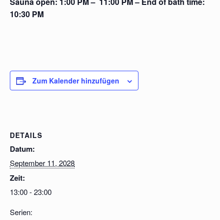
Sauna open: 1:00 PM – 11:00 PM – End of bath time:
10:30 PM
Zum Kalender hinzufügen
DETAILS
Datum:
September 11, 2028
Zeit:
13:00 - 23:00
Serien: