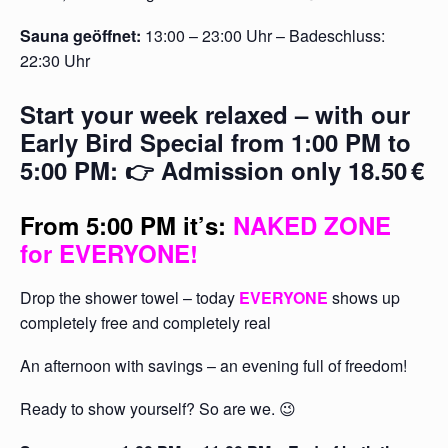
Sauna geöffnet:
13:00 – 23:00 Uhr – Badeschluss:
22:30 Uhr
Start your week relaxed – with our
Early Bird Special from 1:00 PM to
5:00 PM: 👉 Admission only 18.50
€
From 5:00 PM it’s:
NAKED ZONE
for EVERYONE
!
Drop the shower towel – today
EVERYONE
shows up
completely free and completely real
An afternoon with savings – an evening full of freedom!
Ready to show yourself? So are we. 😉