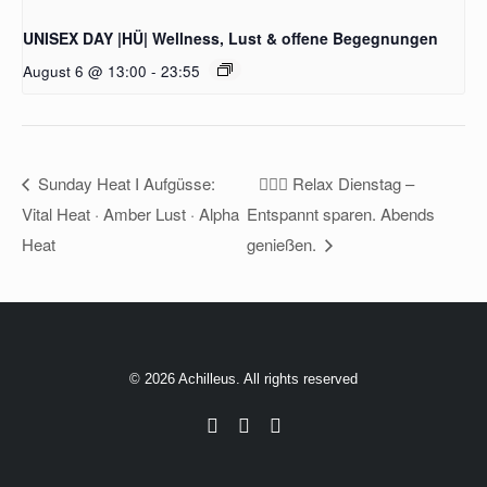
UNISEX DAY |HÜ| Wellness, Lust & offene Begegnungen
August 6 @ 13:00
-
23:55
Sunday Heat I Aufgüsse:
🧖‍♂️✨ Relax Dienstag –
Vital Heat · Amber Lust · Alpha
Entspannt sparen. Abends
Heat
genießen.
© 2026 Achilleus. All rights reserved