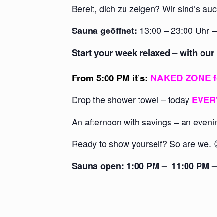
Bereit, dich zu zeigen? Wir sind’s auc
13:00 – 23:00 Uhr –
Sauna geöffnet:
Start your week relaxed – with our
From 5:00 PM it’s:
NAKED ZONE f
Drop the shower towel – today
EVER
An afternoon with savings – an evenin
Ready to show yourself? So are we. 
Sauna open: 1:00 PM – 11:00 PM – 