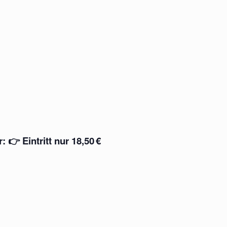
r
: 👉
Eintritt nur 18,50 €