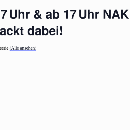
–17 Uhr & ab 17 Uhr N
ackt dabei!
sserie
(Alle ansehen)