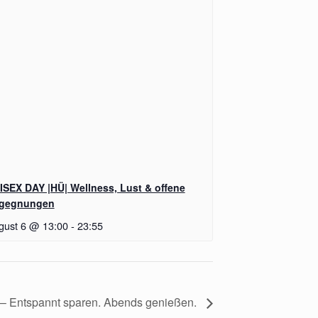
ISEX DAY |HÜ| Wellness, Lust & offene
gegnungen
gust 6 @ 13:00
-
23:55
g – Entspannt sparen. Abends genießen.