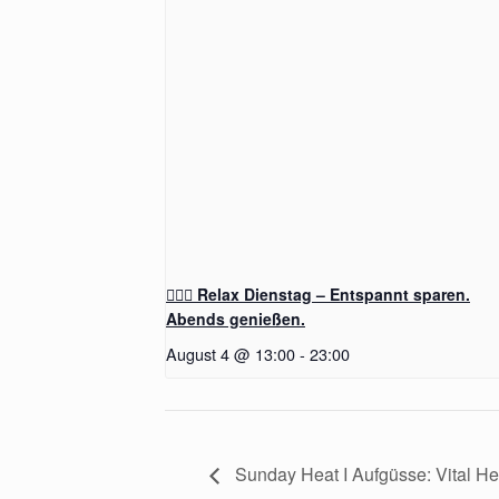
🧖‍♂️✨ Relax Dienstag – Entspannt sparen.
Abends genießen.
August 4 @ 13:00
-
23:00
Sunday Heat I Aufgüsse: Vital He