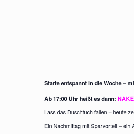
Starte entspannt in die Woche – 
Ab
17:00 Uhr
heißt es dann:
NAKED
Lass das Duschtuch fallen – heute ze
Ein Nachmittag mit Sparvorteil – ein A