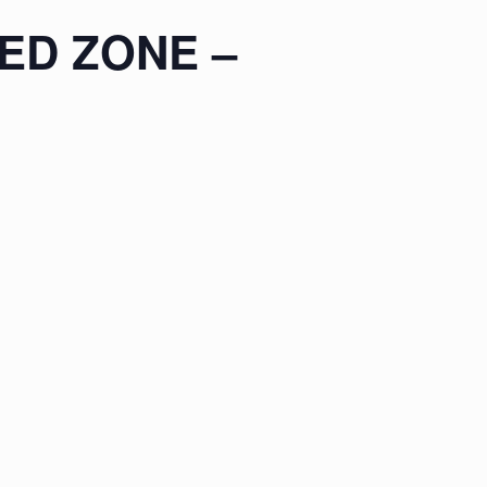
AKED ZONE –