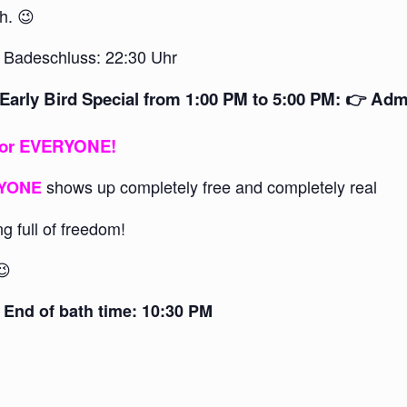
h. 😉
 Badeschluss: 22:30 Uhr
 Early Bird Special from 1:00 PM to 5:00 PM: 👉 Adm
or EVERYONE
!
shows up completely free and completely real
YONE
g full of freedom!
😉
End of bath time: 10:30 PM