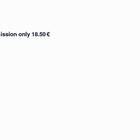
ission only 18.50
€