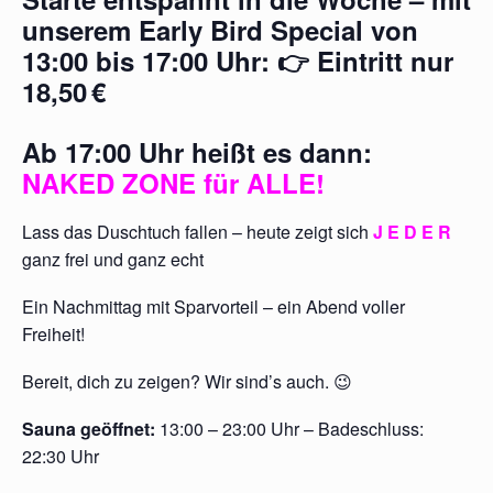
unserem
Early Bird Special
von
13:00 bis 17:00 Uhr
: 👉
Eintritt nur
18,50 €
Ab
17:00 Uhr
heißt es dann:
NAKED ZONE für ALLE!
Lass das Duschtuch fallen – heute zeigt sich
J E D E R
ganz frei und ganz echt
Ein Nachmittag mit Sparvorteil – ein Abend voller
Freiheit!
Bereit, dich zu zeigen? Wir sind’s auch. 😉
Sauna geöffnet:
13:00 – 23:00 Uhr – Badeschluss:
22:30 Uhr