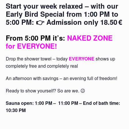
Start your week relaxed – with our
Early Bird Special from 1:00 PM to
5:00 PM: 👉 Admission only 18.50
€
From 5:00 PM it’s:
NAKED ZONE
for EVERYONE
!
Drop the shower towel – today
EVERYONE
shows up
completely free and completely real
An afternoon with savings – an evening full of freedom!
Ready to show yourself? So are we. 😉
Sauna open: 1:00 PM – 11:00 PM – End of bath time:
10:30 PM