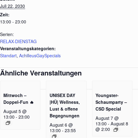
Juli 22, 2030
Zeit:
13:00 - 23:00
Serien:
RELAX-DIENSTAG
Veranstaltungskategorien:
Standart
,
AchilleusGaySpecials
Ähnliche Veranstaltungen
Mittwoch –
UNISEX DAY
Youngster-
Doppel-Fun 🔥
|HÜ| Wellness,
Schaumparty –
Lust & offene
CSD Special
August 5 @
Begegnungen
13:00
-
23:00
August 7 @
13:00
-
August 8
August 6 @
@ 2:00
13:00
-
23:55