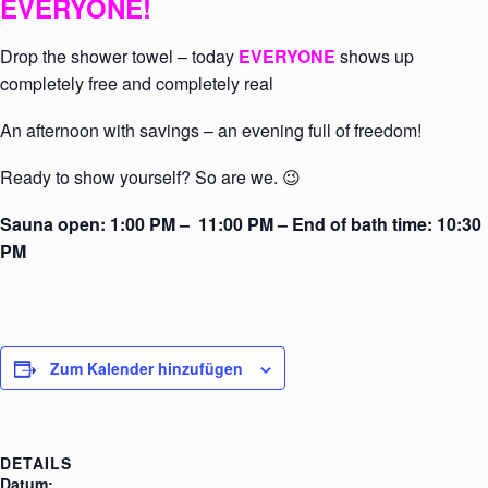
EVERYONE
!
Drop the shower towel – today
EVERYONE
shows up
completely free and completely real
An afternoon with savings – an evening full of freedom!
Ready to show yourself? So are we. 😉
Sauna open: 1:00 PM – 11:00 PM – End of bath time: 10:30
PM
Zum Kalender hinzufügen
DETAILS
Datum: