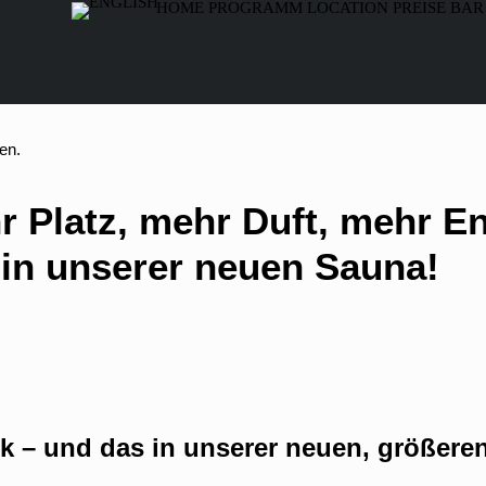
HOME
PROGRAMM
LOCATION
PREISE
BAR
en.
r Platz, mehr Duft, mehr 
 in unserer neuen Sauna!
ck – und das in unserer neuen, größer