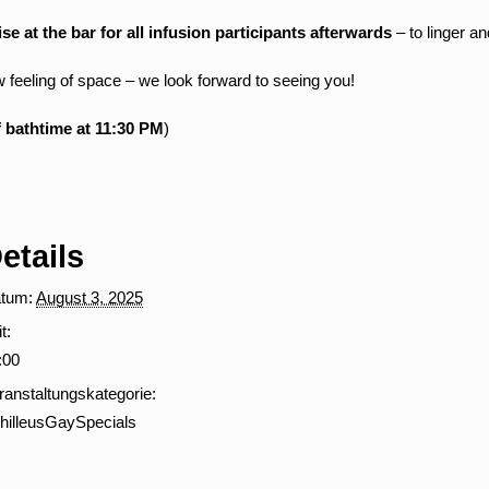
se at the bar for all infusion participants afterwards
– to linger an
 feeling of space – we look forward to seeing you!
 bathtime at 11:30 PM
)
etails
tum:
August 3, 2025
t:
:00
ranstaltungskategorie:
hilleusGaySpecials