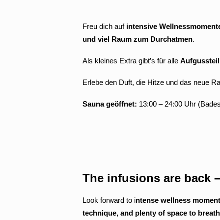
Freu dich auf
intensive Wellnessmoment
und viel Raum zum Durchatmen
.
Als kleines Extra gibt’s für alle
Aufgusstei
Erlebe den Duft, die Hitze und das neue Ra
Sauna geöffnet:
13:00 – 24:00 Uhr (Bade
The infusions are back 
Look forward to i
ntense wellness momen
technique, and plenty of space to breath