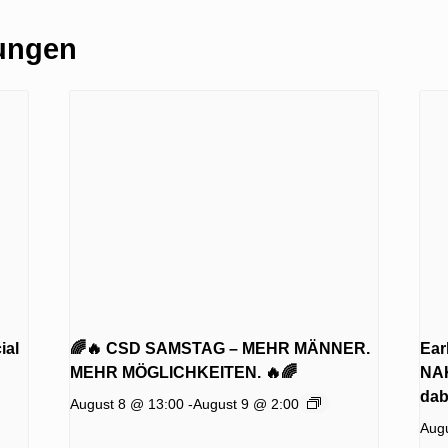
tungen
ial
🌈🔥 CSD SAMSTAG – MEHR MÄNNER.
Ear
MEHR MÖGLICHKEITEN. 🔥🌈
NAK
dab
August 8 @ 13:00
-
August 9 @ 2:00
Aug