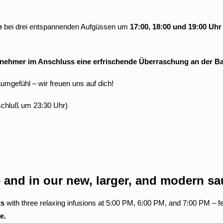
e
bei drei entspannenden Aufgüssen um
17:00, 18:00 und 19:00 Uhr
lnehmer im Anschluss eine erfrischende Überraschung an der B
umgefühl – wir freuen uns auf dich!
schluß um 23:30 Uhr)
– and in our new, larger, and modern sa
ts
with three relaxing infusions at 5:00 PM, 6:00 PM, and 7:00 PM – f
e.