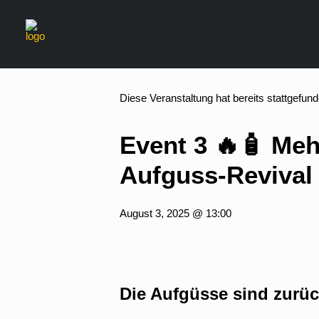
« Alle Veranstaltungen
Diese Veranstaltung hat bereits stattgefund
Event 3 🔥🧴 Meh
Aufguss-Revival
August 3, 2025 @ 13:00
Die Aufgüsse sind zurü