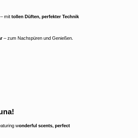
– mit
tollen Düften, perfekter Technik
ar
– zum Nachspüren und Genießen.
una!
eaturing w
onderful scents, perfect