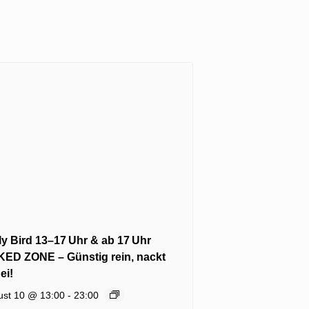
ly Bird 13–17 Uhr & ab 17 Uhr
ED ZONE – Günstig rein, nackt
ei!
ust 10 @ 13:00
-
23:00