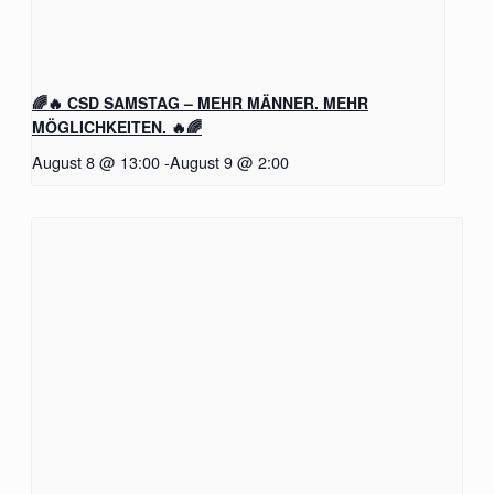
🌈🔥 CSD SAMSTAG – MEHR MÄNNER. MEHR
MÖGLICHKEITEN. 🔥🌈
August 8 @ 13:00
-
August 9 @ 2:00