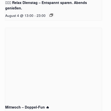
🧖‍♂️✨ Relax Dienstag – Entspannt sparen. Abends
genießen.
August 4 @ 13:00
-
23:00
Mittwoch – Doppel-Fun 🔥