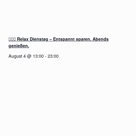
🧖‍♂️✨ Relax Dienstag – Entspannt sparen. Abends
genießen.
August 4 @ 13:00
-
23:00