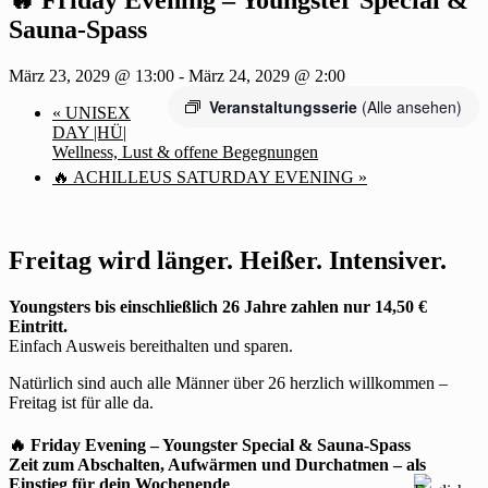
Sauna-Spass
März 23, 2029 @ 13:00
-
März 24, 2029 @ 2:00
Veranstaltungsserie
(Alle ansehen)
«
UNISEX
DAY |HÜ|
Wellness, Lust & offene Begegnungen
🔥 ACHILLEUS SATURDAY EVENING
»
Freitag wird länger. Heißer. Intensiver.
Youngsters bis einschließlich 26 Jahre zahlen nur 14,50 €
Eintritt.
Einfach Ausweis bereithalten und sparen.
Natürlich sind auch alle Männer über 26 herzlich willkommen –
Freitag ist für alle da.
🔥 Friday Evening – Youngster Special & Sauna-Spass
Zeit zum Abschalten, Aufwärmen und Durchatmen – als
Einstieg für dein Wochenende