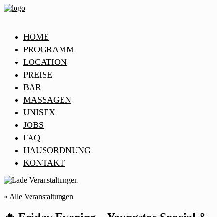
HOME
PROGRAMM
LOCATION
PREISE
BAR
MASSAGEN
UNISEX
JOBS
FAQ
HAUSORDNUNG
KONTAKT
« Alle Veranstaltungen
🔥 Friday Evening – Youngster Special &