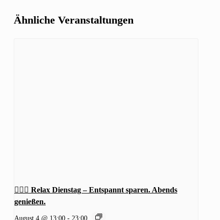
Ähnliche Veranstaltungen
🧖‍♂️✨ Relax Dienstag – Entspannt sparen. Abends
genießen.
August 4 @ 13:00
-
23:00