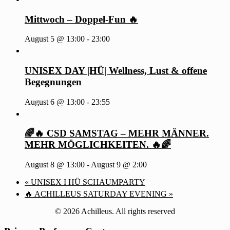
Mittwoch – Doppel-Fun 🔥
August 5 @ 13:00
-
23:00
UNISEX DAY |HÜ| Wellness, Lust & offene
Begegnungen
August 6 @ 13:00
-
23:55
🌈🔥 CSD SAMSTAG – MEHR MÄNNER.
MEHR MÖGLICHKEITEN. 🔥🌈
August 8 @ 13:00
-
August 9 @ 2:00
«
UNISEX I HÜ SCHAUMPARTY
🔥 ACHILLEUS SATURDAY EVENING
»
© 2026 Achilleus. All rights reserved