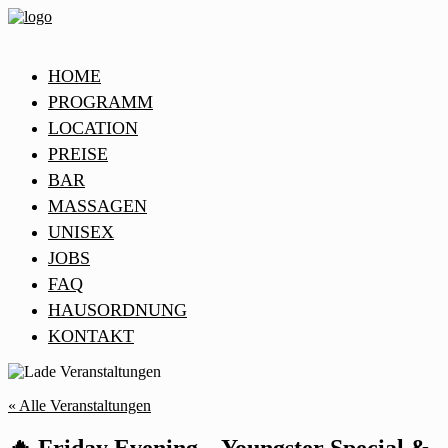
HOME
PROGRAMM
LOCATION
PREISE
BAR
MASSAGEN
UNISEX
JOBS
FAQ
HAUSORDNUNG
KONTAKT
« Alle Veranstaltungen
🔥 Friday Evening – Youngster Special &