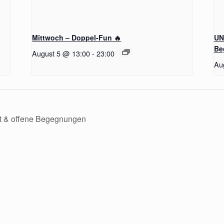
Mittwoch – Doppel-Fun 🔥
UN
Be
August 5 @ 13:00
-
23:00
Au
t & offene Begegnungen