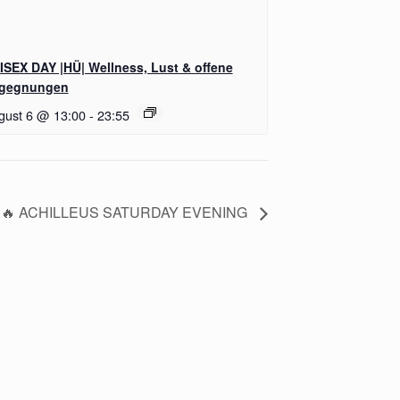
ISEX DAY |HÜ| Wellness, Lust & offene
gegnungen
gust 6 @ 13:00
-
23:55
🔥 ACHILLEUS SATURDAY EVENING