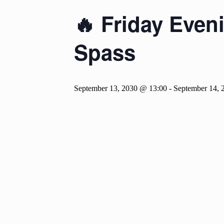
🔥 Friday Even
Spass
September 13, 2030 @ 13:00
-
September 14, 