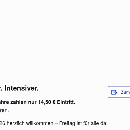
. Intensiver.
Zum 
hre zahlen nur 14,50 € Eintritt.
ren.
6 herzlich willkommen – Freitag ist für alle da.