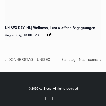
UNISEX DAY |HÜ| Wellness, Lust & offene Begegnungen
August 6 @ 13:00
-
23:55
DONNERSTAG – UNISEX
Samstag – Nachtsauna
© 2026 Achilleus. All rights reserved