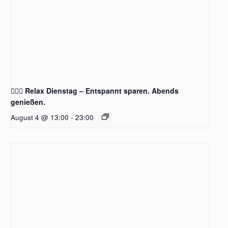
🧖‍♂️✨ Relax Dienstag – Entspannt sparen. Abends
genießen.
August 4 @ 13:00
-
23:00