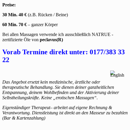
Preise:
30 Min. 40 €
(z.B. Rücken / Beine)
60 Min. 70 €
– ganzer Körper
Bei allen Massagen verwende ich
ausschließlich NATRUE -
zertifizierte Öle von
peclavus(R)
Vorab Termine direkt unter: 0177/383 33
22
Das Angebot ersetzt kein medizinische, ärztliche oder
therapeutische Behandlung. Sie dienen deiner ganzheitlichen
Entspannung, deinem Wohlbefinden und der Aktivierung deiner
Selbstheilungskräfte. Keine „erotischen Massagen“.
Eigenständiger Therapeut– arbeitet auf eigene Rechnung &
Verantwortung. Dienstleistung ist direkt an den Masseur zu bezahlen
(Bar & Kartenzahlung)