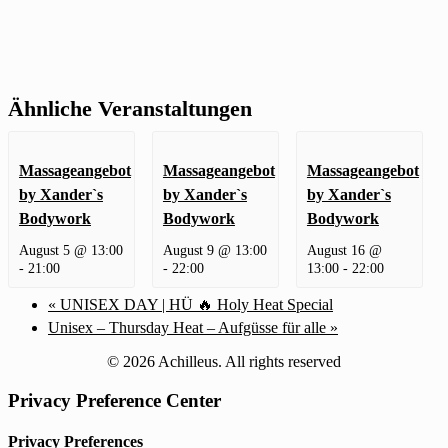
Ähnliche Veranstaltungen
Massageangebot
Massageangebot
Massageangebot
by Xander`s
by Xander`s
by Xander`s
Bodywork
Bodywork
Bodywork
August 5 @ 13:00
August 9 @ 13:00
August 16 @
-
21:00
-
22:00
13:00
-
22:00
«
UNISEX DAY | HÜ 🔥 Holy Heat Special
Unisex – Thursday Heat – Aufgüsse für alle
»
© 2026 Achilleus. All rights reserved
Privacy Preference Center
Privacy Preferences