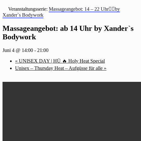
Veranstaltungsserie:
Massageangebot: 14 – 22 Uhr💆‍♂️by
Xander`s Bodywork
Massageangebot: ab 14 Uhr by Xander`s
Bodywork
Juni 4 @ 14:00
-
21:00
«
UNISEX DAY | HÜ 🔥 Holy Heat Special
Unisex – Thursday Heat – Aufgüsse für alle
»