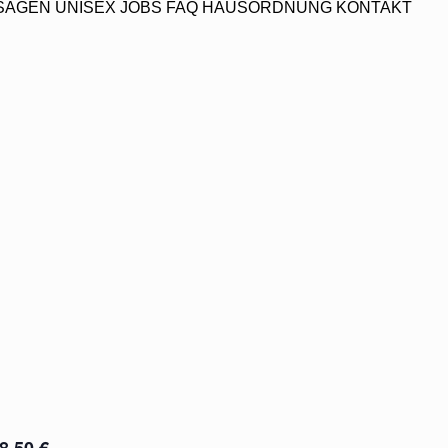
SAGEN
UNISEX
JOBS
FAQ
HAUSORDNUNG
KONTAKT
8,50 €