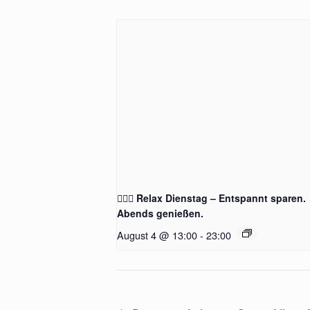
🧖‍♂️✨ Relax Dienstag – Entspannt sparen.
Abends genießen.
August 4 @ 13:00
-
23:00