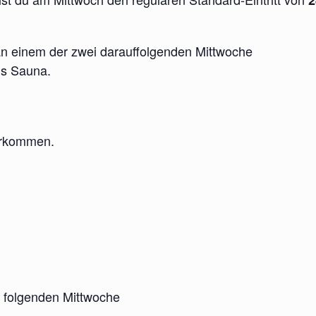
n einem der zwei darauffolgenden Mittwoche
us Sauna.
derkommen.
.
i folgenden Mittwoche