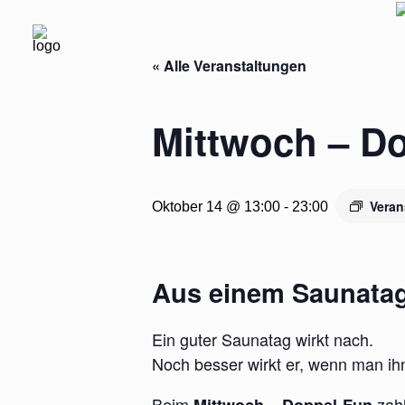
« Alle Veranstaltungen
Mittwoch – D
Veran
Oktober 14 @ 13:00
-
23:00
Aus einem Saunatag
Ein guter Saunatag wirkt nach.
Noch besser wirkt er, wenn man ihn
Beim
zahl
Mittwoch – Doppel-Fun