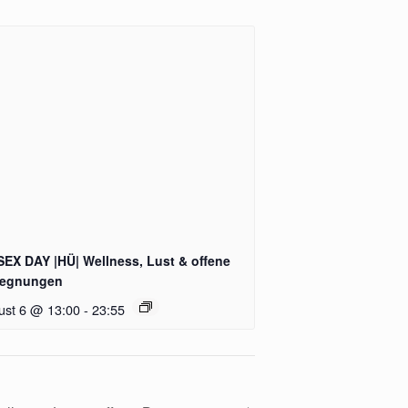
SEX DAY |HÜ| Wellness, Lust & offene
egnungen
ust 6 @ 13:00
-
23:55