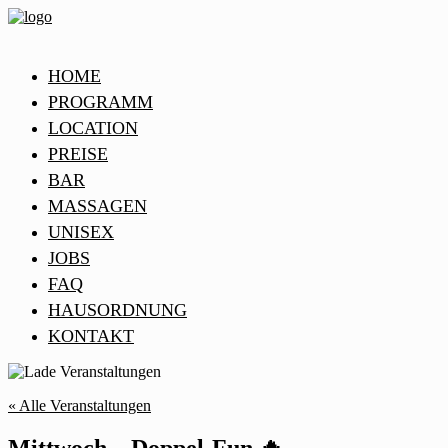
HOME
PROGRAMM
LOCATION
PREISE
BAR
MASSAGEN
UNISEX
JOBS
FAQ
HAUSORDNUNG
KONTAKT
« Alle Veranstaltungen
Mittwoch – Doppel-Fun 🔥