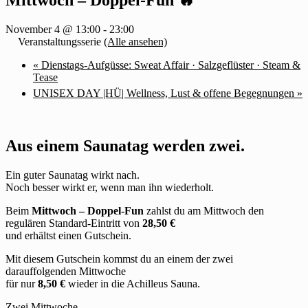
November 4 @ 13:00
-
23:00
Veranstaltungsserie
(Alle ansehen)
«
Dienstags-Aufgüsse: Sweat Affair · Salzgeflüster · Steam &
Tease
UNISEX DAY |HÜ| Wellness, Lust & offene Begegnungen
»
Aus einem Saunatag werden zwei.
Ein guter Saunatag wirkt nach.
Noch besser wirkt er, wenn man ihn wiederholt.
Beim
Mittwoch – Doppel-Fun
zahlst du am Mittwoch den
regulären Standard-Eintritt von
28,50 €
und erhältst einen Gutschein.
Mit diesem Gutschein kommst du an einem der zwei
darauffolgenden Mittwoche
für nur
8,50 €
wieder in die Achilleus Sauna.
Zwei Mittwoche.